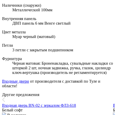
Наличники (снаружи)
Металлический 100мм
Внутренняя панель
ДВП панель 6 мм Венге светлый
Цвет металла
Муар черный (матовый)
Петли
3 петли с закрытым подшипником
Фурнитура
Черная матовая: Броненакладка, сувальдные накладки со
шторкой 2 шт, ночная задвижка, ручка, глазок, цилиндр
ключ-вертушка (производитель не регламентируется)
Входные двери
от производителя с доставкой по Туле и
области!
Другие предложения
Входная дверь BN-02 с зеркалом ФЛЗ-618
В
Белый софт
Б