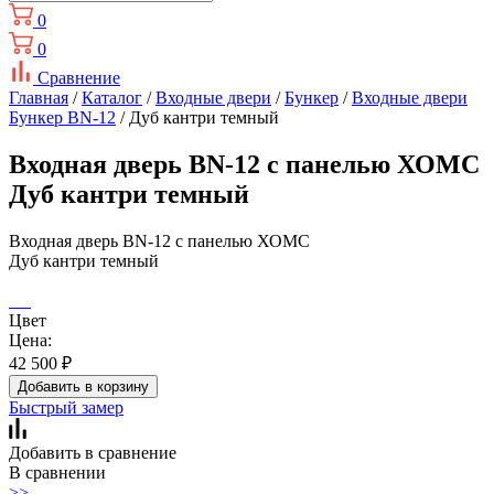
0
0
Сравнение
Главная
/
Каталог
/
Входные двери
/
Бункер
/
Входные двери
Бункер BN-12
/ Дуб кантри темный
Входная дверь BN-12 с панелью ХОМС
Дуб кантри темный
Входная дверь BN-12 с панелью ХОМС
Дуб кантри темный
Цвет
Цена:
42 500
₽
Добавить в корзину
Быстрый замер
Добавить в сравнение
В сравнении
>>