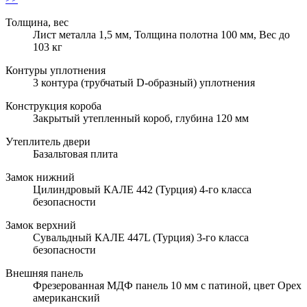
Толщина, вес
Лист металла 1,5 мм, Толщина полотна 100 мм, Вес до
103 кг
Контуры уплотнения
3 контура (трубчатый D-образный) уплотнения
Конструкция короба
Закрытый утепленный короб, глубина 120 мм
Утеплитель двери
Базальтовая плита
Замок нижний
Цилиндровый КАЛЕ 442 (Турция) 4-го класса
безопасности
Замок верхний
Сувальдный КАЛЕ 447L (Турция) 3-го класса
безопасности
Внешняя панель
Фрезерованная МДФ панель 10 мм с патиной, цвет Орех
американский