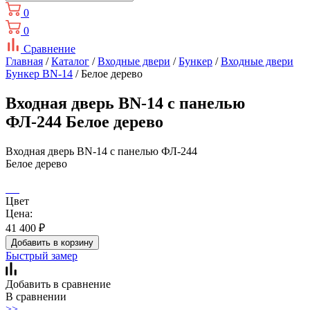
0
0
Сравнение
Главная
/
Каталог
/
Входные двери
/
Бункер
/
Входные двери
Бункер BN-14
/ Белое дерево
Входная дверь BN-14 с панелью
ФЛ-244 Белое дерево
Входная дверь BN-14 с панелью ФЛ-244
Белое дерево
Цвет
Цена:
41 400
₽
Добавить в корзину
Быстрый замер
Добавить в сравнение
В сравнении
>>