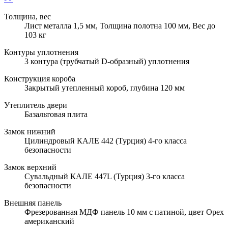
Толщина, вес
Лист металла 1,5 мм, Толщина полотна 100 мм, Вес до
103 кг
Контуры уплотнения
3 контура (трубчатый D-образный) уплотнения
Конструкция короба
Закрытый утепленный короб, глубина 120 мм
Утеплитель двери
Базальтовая плита
Замок нижний
Цилиндровый КАЛЕ 442 (Турция) 4-го класса
безопасности
Замок верхний
Сувальдный КАЛЕ 447L (Турция) 3-го класса
безопасности
Внешняя панель
Фрезерованная МДФ панель 10 мм с патиной, цвет Орех
американский