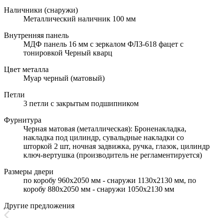
Наличники (снаружи)
Металлический наличник 100 мм
Внутренняя панель
МДФ панель 16 мм с зеркалом ФЛЗ-618 фацет с
тонировкой Черный кварц
Цвет металла
Муар черный (матовый)
Петли
3 петли с закрытым подшипником
Фурнитура
Черная матовая (металлическая): Броненакладка,
накладка под цилиндр, сувальдные накладки со
шторкой 2 шт, ночная задвижка, ручка, глазок, цилиндр
ключ-вертушка (производитель не регламентируется)
Размеры двери
по коробу 960х2050 мм - снаружи 1130х2130 мм, по
коробу 880х2050 мм - снаружи 1050х2130 мм
Другие предложения