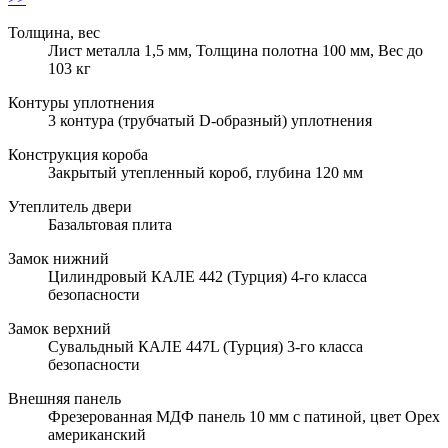
Толщина, вес
Лист металла 1,5 мм, Толщина полотна 100 мм, Вес до
103 кг
Контуры уплотнения
3 контура (трубчатый D-образный) уплотнения
Конструкция короба
Закрытый утепленный короб, глубина 120 мм
Утеплитель двери
Базальтовая плита
Замок нижний
Цилиндровый КАЛЕ 442 (Турция) 4-го класса
безопасности
Замок верхний
Сувальдный КАЛЕ 447L (Турция) 3-го класса
безопасности
Внешняя панель
Фрезерованная МДФ панель 10 мм с патиной, цвет Орех
американский