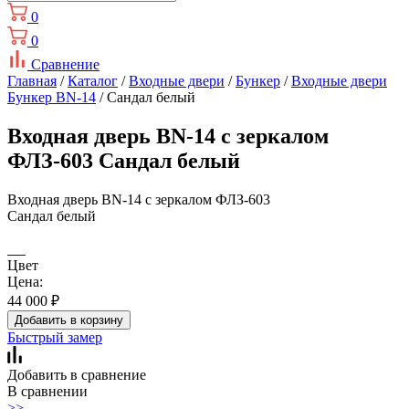
0
0
Сравнение
Главная
/
Каталог
/
Входные двери
/
Бункер
/
Входные двери
Бункер BN-14
/ Сандал белый
Входная дверь BN-14 с зеркалом
ФЛЗ-603 Сандал белый
Входная дверь BN-14 с зеркалом ФЛЗ-603
Сандал белый
Цвет
Цена:
44 000
₽
Добавить в корзину
Быстрый замер
Добавить в сравнение
В сравнении
>>