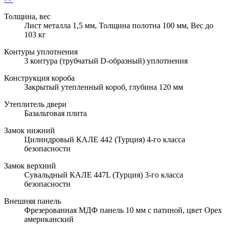
Толщина, вес
Лист металла 1,5 мм, Толщина полотна 100 мм, Вес до
103 кг
Контуры уплотнения
3 контура (трубчатый D-образный) уплотнения
Конструкция короба
Закрытый утепленный короб, глубина 120 мм
Утеплитель двери
Базальтовая плита
Замок нижний
Цилиндровый КАЛЕ 442 (Турция) 4-го класса
безопасности
Замок верхний
Сувальдный КАЛЕ 447L (Турция) 3-го класса
безопасности
Внешняя панель
Фрезерованная МДФ панель 10 мм с патиной, цвет Орех
американский