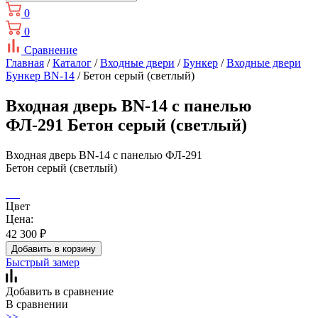
0
0
Сравнение
Главная
/
Каталог
/
Входные двери
/
Бункер
/
Входные двери
Бункер BN-14
/ Бетон серый (светлый)
Входная дверь BN-14 с панелью
ФЛ-291 Бетон серый (светлый)
Входная дверь BN-14 с панелью ФЛ-291
Бетон серый (светлый)
Цвет
Цена:
42 300
₽
Добавить в корзину
Быстрый замер
Добавить в сравнение
В сравнении
>>