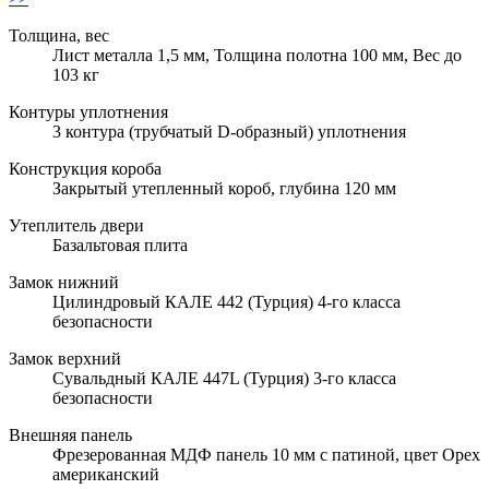
Толщина, вес
Лист металла 1,5 мм, Толщина полотна 100 мм, Вес до
103 кг
Контуры уплотнения
3 контура (трубчатый D-образный) уплотнения
Конструкция короба
Закрытый утепленный короб, глубина 120 мм
Утеплитель двери
Базальтовая плита
Замок нижний
Цилиндровый КАЛЕ 442 (Турция) 4-го класса
безопасности
Замок верхний
Сувальдный КАЛЕ 447L (Турция) 3-го класса
безопасности
Внешняя панель
Фрезерованная МДФ панель 10 мм с патиной, цвет Орех
американский