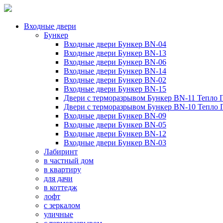
Входные двери
Бункер
Входные двери Бункер BN-04
Входные двери Бункер BN-13
Входные двери Бункер BN-06
Входные двери Бункер BN-14
Входные двери Бункер BN-02
Входные двери Бункер BN-15
Двери с терморазрывом Бункер BN-11 Тепло 
Двери с терморазрывом Бункер BN-10 Тепло
Входные двери Бункер BN-09
Входные двери Бункер BN-05
Входные двери Бункер BN-12
Входные двери Бункер BN-03
Лабиринт
в частный дом
в квартиру
для дачи
в коттедж
лофт
с зеркалом
уличные