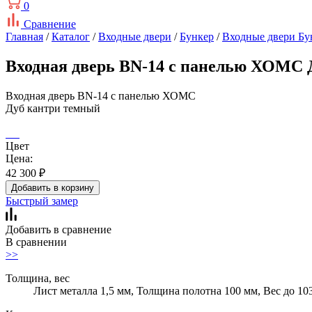
0
Сравнение
Главная
/
Каталог
/
Входные двери
/
Бункер
/
Входные двери Бу
Входная дверь BN-14 с панелью ХОМС 
Входная дверь BN-14 с панелью ХОМС
Дуб кантри темный
Цвет
Цена:
42 300
₽
Добавить в корзину
Быстрый замер
Добавить в сравнение
В сравнении
>>
Толщина, вес
Лист металла 1,5 мм, Толщина полотна 100 мм, Вес до 10