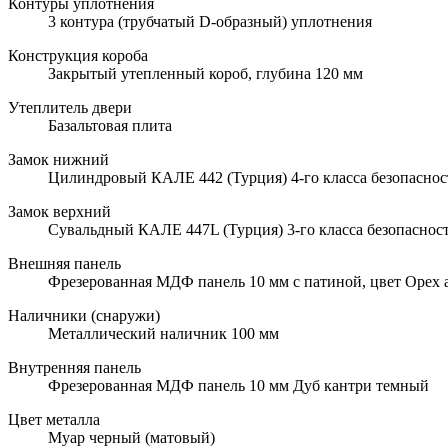
Контуры уплотнения
3 контура (трубчатый D-образный) уплотнения
Конструкция короба
Закрытый утепленный короб, глубина 120 мм
Утеплитель двери
Базальтовая плита
Замок нижний
Цилиндровый КАЛЕ 442 (Турция) 4-го класса безопаснос
Замок верхний
Сувальдный КАЛЕ 447L (Турция) 3-го класса безопаснос
Внешняя панель
Фрезерованная МДФ панель 10 мм с патиной, цвет Орех
Наличники (снаружи)
Металлический наличник 100 мм
Внутренняя панель
Фрезерованная МДФ панель 10 мм Дуб кантри темный
Цвет металла
Муар черный (матовый)