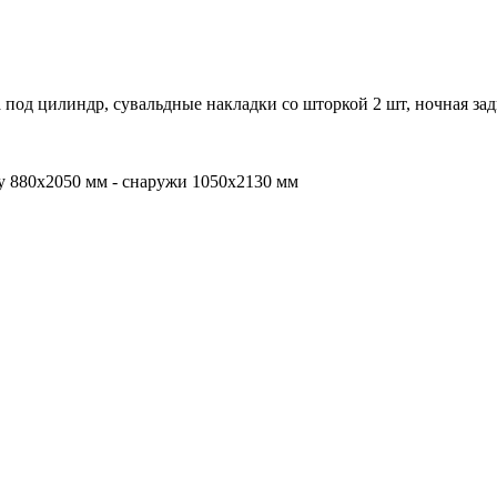
а под цилиндр, сувальдные накладки со шторкой 2 шт, ночная за
бу 880х2050 мм - снаружи 1050х2130 мм