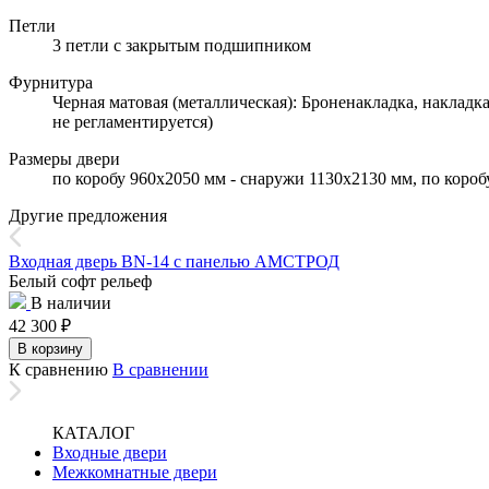
Петли
3 петли с закрытым подшипником
Фурнитура
Черная матовая (металлическая): Броненакладка, накладк
не регламентируется)
Размеры двери
по коробу 960х2050 мм - снаружи 1130х2130 мм, по коро
Другие предложения
Входная дверь BN-14 с панелью АМСТРОД
Белый софт рельеф
В наличии
42 300
₽
В корзину
К сравнению
В сравнении
КАТАЛОГ
Входные двери
Межкомнатные двери