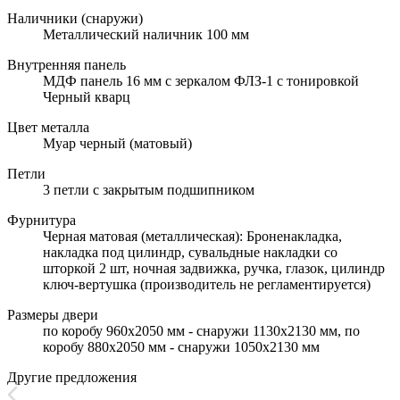
Наличники (снаружи)
Металлический наличник 100 мм
Внутренняя панель
МДФ панель 16 мм с зеркалом ФЛЗ-1 с тонировкой
Черный кварц
Цвет металла
Муар черный (матовый)
Петли
3 петли с закрытым подшипником
Фурнитура
Черная матовая (металлическая): Броненакладка,
накладка под цилиндр, сувальдные накладки со
шторкой 2 шт, ночная задвижка, ручка, глазок, цилиндр
ключ-вертушка (производитель не регламентируется)
Размеры двери
по коробу 960х2050 мм - снаружи 1130х2130 мм, по
коробу 880х2050 мм - снаружи 1050х2130 мм
Другие предложения