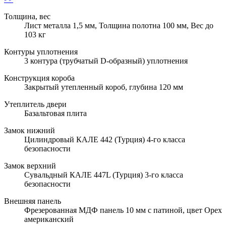
Толщина, вес
Лист металла 1,5 мм, Толщина полотна 100 мм, Вес до
103 кг
Контуры уплотнения
3 контура (трубчатый D-образный) уплотнения
Конструкция короба
Закрытый утепленный короб, глубина 120 мм
Утеплитель двери
Базальтовая плита
Замок нижний
Цилиндровый КАЛЕ 442 (Турция) 4-го класса
безопасности
Замок верхний
Сувальдный КАЛЕ 447L (Турция) 3-го класса
безопасности
Внешняя панель
Фрезерованная МДФ панель 10 мм с патиной, цвет Орех
американский