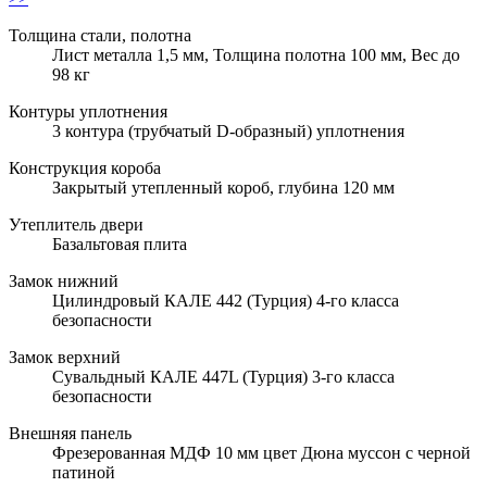
Толщина стали, полотна
Лист металла 1,5 мм, Толщина полотна 100 мм, Вес до
98 кг
Контуры уплотнения
3 контура (трубчатый D-образный) уплотнения
Конструкция короба
Закрытый утепленный короб, глубина 120 мм
Утеплитель двери
Базальтовая плита
Замок нижний
Цилиндровый КАЛЕ 442 (Турция) 4-го класса
безопасности
Замок верхний
Сувальдный КАЛЕ 447L (Турция) 3-го класса
безопасности
Внешняя панель
Фрезерованная МДФ 10 мм цвет Дюна муссон с черной
патиной