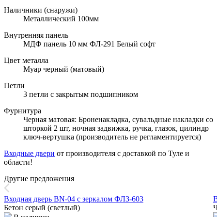
Наличники (снаружи)
Металлический 100мм
Внутренняя панель
МДФ панель 10 мм ФЛ-291 Белый софт
Цвет металла
Муар черный (матовый)
Петли
3 петли с закрытым подшипником
Фурнитура
Черная матовая: Броненакладка, сувальдные накладки со
шторкой 2 шт, ночная задвижка, ручка, глазок, цилиндр
ключ-вертушка (производитель не регламентируется)
Входные двери
от производителя с доставкой по Туле и
области!
Другие предложения
Входная дверь BN-04 с зеркалом ФЛЗ-603
В
Бетон серый (светлый)