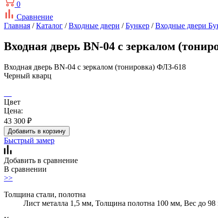
0
Сравнение
Главная
/
Каталог
/
Входные двери
/
Бункер
/
Входные двери Бу
Входная дверь BN-04 с зеркалом (тони
Входная дверь BN-04 с зеркалом (тонировка) ФЛЗ-618
Черный кварц
Цвет
Цена:
43 300
₽
Добавить в корзину
Быстрый замер
Добавить в сравнение
В сравнении
>>
Толщина стали, полотна
Лист металла 1,5 мм, Толщина полотна 100 мм, Вес до 98 