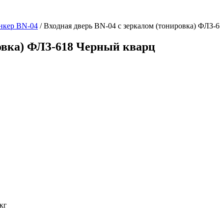
нкер BN-04
/ Входная дверь BN-04 с зеркалом (тонировка) ФЛЗ-
ровка) ФЛЗ-618 Черный кварц
кг