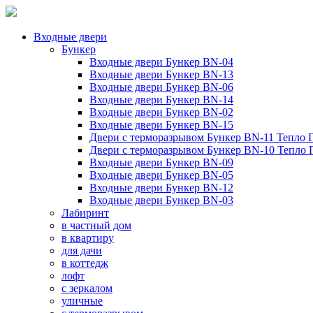
Входные двери
Бункер
Входные двери Бункер BN-04
Входные двери Бункер BN-13
Входные двери Бункер BN-06
Входные двери Бункер BN-14
Входные двери Бункер BN-02
Входные двери Бункер BN-15
Двери с терморазрывом Бункер BN-11 Тепло 
Двери с терморазрывом Бункер BN-10 Тепло
Входные двери Бункер BN-09
Входные двери Бункер BN-05
Входные двери Бункер BN-12
Входные двери Бункер BN-03
Лабиринт
в частный дом
в квартиру
для дачи
в коттедж
лофт
с зеркалом
уличные