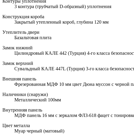
Контуры уплотнения
3 контура (трубчатый D-образный) уплотнения
Конструкция короба
Закрытый утепленный короб, глубина 120 мм
Утеплитель двери
Базальтовая плита
Замок нижний
Цилиндровый КАЛЕ 442 (Турция) 4-го класса безопаснос
Замок верхний
Сувальдный КАЛЕ 447L (Турция) 3-го класса безопаснос
Внешняя панель
Фрезерованная МДФ 10 мм цвет Дюна муссон с черной п
Наличники (снаружи)
Металлический 100мм
Внутренняя панель
МДФ панель 16 мм с зеркалом ФЛЗ-618 фацет с тониров
Цвет металла
Муар черный (матовый)