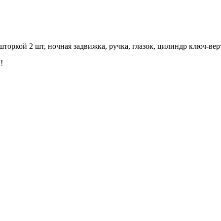
шторкой 2 шт, ночная задвижка, ручка, глазок, цилиндр ключ-ве
!