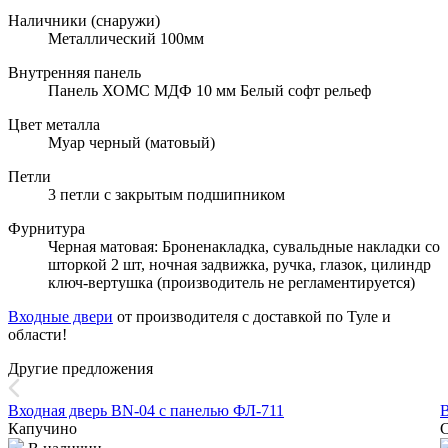
Наличники (снаружи)
Металлический 100мм
Внутренняя панель
Панель ХОМС МДФ 10 мм Белый софт рельеф
Цвет металла
Муар черный (матовый)
Петли
3 петли с закрытым подшипником
Фурнитура
Черная матовая: Броненакладка, сувальдные накладки со
шторкой 2 шт, ночная задвижка, ручка, глазок, цилиндр
ключ-вертушка (производитель не регламентируется)
Входные двери
от производителя с доставкой по Туле и
области!
Другие предложения
Входная дверь BN-04 с панелью ФЛ-711
В
Капучино