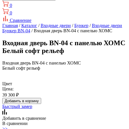
0
0
Сравнение
Главная
/
Каталог
/
Входные двери
/
Бункер
/
Входные двери
Бункер BN-04
/ Входная дверь BN-04 с панелью ХОМС
Входная дверь BN-04 с панелью ХОМС
Белый софт рельеф
Входная дверь BN-04 с панелью ХОМС
Белый софт рельеф
Цвет
Цена:
39 300
₽
Добавить в корзину
Быстрый замер
Добавить в сравнение
В сравнении
>>