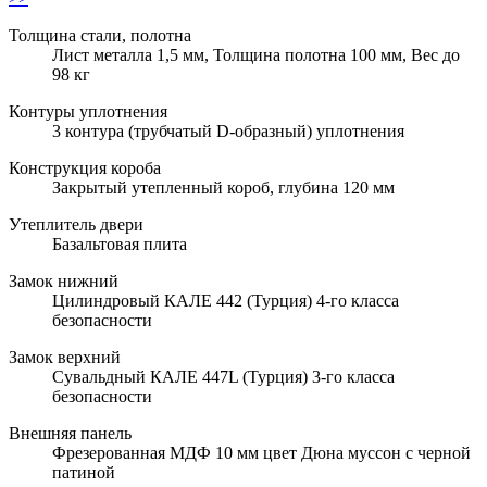
Толщина стали, полотна
Лист металла 1,5 мм, Толщина полотна 100 мм, Вес до
98 кг
Контуры уплотнения
3 контура (трубчатый D-образный) уплотнения
Конструкция короба
Закрытый утепленный короб, глубина 120 мм
Утеплитель двери
Базальтовая плита
Замок нижний
Цилиндровый КАЛЕ 442 (Турция) 4-го класса
безопасности
Замок верхний
Сувальдный КАЛЕ 447L (Турция) 3-го класса
безопасности
Внешняя панель
Фрезерованная МДФ 10 мм цвет Дюна муссон с черной
патиной