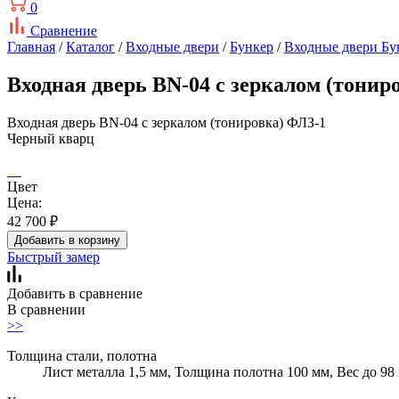
0
Сравнение
Главная
/
Каталог
/
Входные двери
/
Бункер
/
Входные двери Бу
Входная дверь BN-04 с зеркалом (тони
Входная дверь BN-04 с зеркалом (тонировка) ФЛЗ-1
Черный кварц
Цвет
Цена:
42 700
₽
Добавить в корзину
Быстрый замер
Добавить в сравнение
В сравнении
>>
Толщина стали, полотна
Лист металла 1,5 мм, Толщина полотна 100 мм, Вес до 98 