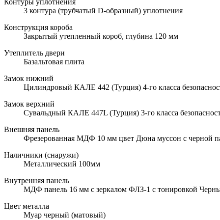
Контуры уплотнения
3 контура (трубчатый D-образный) уплотнения
Конструкция короба
Закрытый утепленный короб, глубина 120 мм
Утеплитель двери
Базальтовая плита
Замок нижний
Цилиндровый КАЛЕ 442 (Турция) 4-го класса безопаснос
Замок верхний
Сувальдный КАЛЕ 447L (Турция) 3-го класса безопаснос
Внешняя панель
Фрезерованная МДФ 10 мм цвет Дюна муссон с черной п
Наличники (снаружи)
Металлический 100мм
Внутренняя панель
МДФ панель 16 мм с зеркалом ФЛЗ-1 с тонировкой Черн
Цвет металла
Муар черный (матовый)