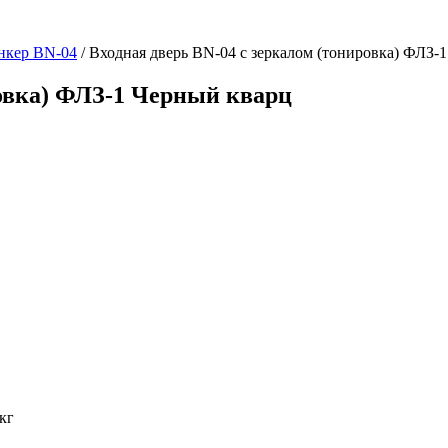
нкер BN-04
/ Входная дверь BN-04 с зеркалом (тонировка) ФЛЗ-1
ровка) ФЛЗ-1 Черный кварц
кг