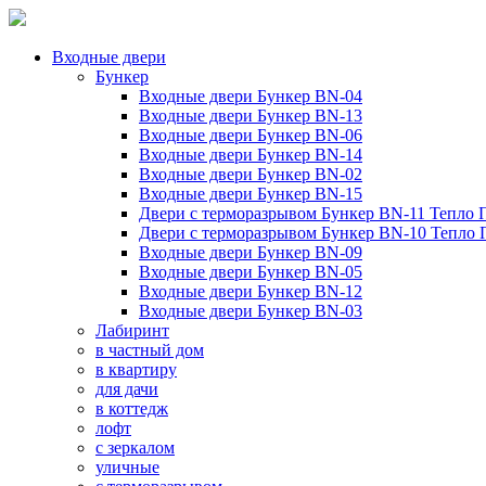
Входные двери
Бункер
Входные двери Бункер BN-04
Входные двери Бункер BN-13
Входные двери Бункер BN-06
Входные двери Бункер BN-14
Входные двери Бункер BN-02
Входные двери Бункер BN-15
Двери с терморазрывом Бункер BN-11 Тепло 
Двери с терморазрывом Бункер BN-10 Тепло
Входные двери Бункер BN-09
Входные двери Бункер BN-05
Входные двери Бункер BN-12
Входные двери Бункер BN-03
Лабиринт
в частный дом
в квартиру
для дачи
в коттедж
лофт
с зеркалом
уличные