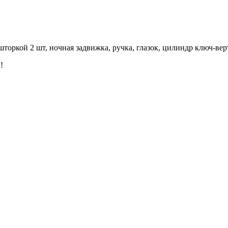
шторкой 2 шт, ночная задвижка, ручка, глазок, цилиндр ключ-ве
!