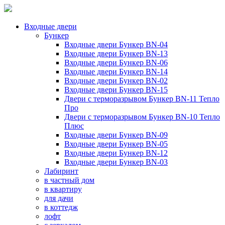
Входные двери
Бункер
Входные двери Бункер BN-04
Входные двери Бункер BN-13
Входные двери Бункер BN-06
Входные двери Бункер BN-14
Входные двери Бункер BN-02
Входные двери Бункер BN-15
Двери с терморазрывом Бункер BN-11 Тепло
Про
Двери с терморазрывом Бункер BN-10 Тепло
Плюс
Входные двери Бункер BN-09
Входные двери Бункер BN-05
Входные двери Бункер BN-12
Входные двери Бункер BN-03
Лабиринт
в частный дом
в квартиру
для дачи
в коттедж
лофт