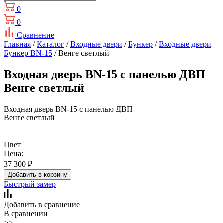
0
0
Сравнение
Главная
/
Каталог
/
Входные двери
/
Бункер
/
Входные двери
Бункер BN-15
/ Венге светлый
Входная дверь BN-15 с панелью ДВП
Венге светлый
Входная дверь BN-15 с панелью ДВП
Венге светлый
Цвет
Цена:
37 300
₽
Добавить в корзину
Быстрый замер
Добавить в сравнение
В сравнении
>>