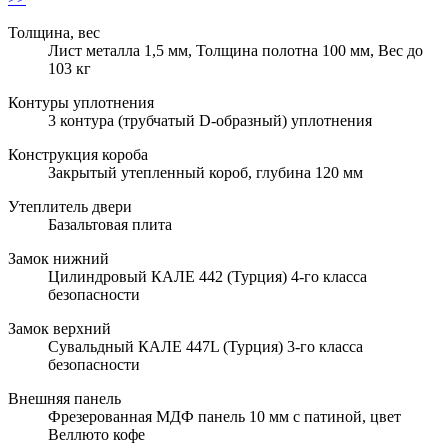
Толщина, вес
Лист металла 1,5 мм, Толщина полотна 100 мм, Вес до
103 кг
Контуры уплотнения
3 контура (трубчатый D-образный) уплотнения
Конструкция короба
Закрытый утепленный короб, глубина 120 мм
Утеплитель двери
Базальтовая плита
Замок нижний
Цилиндровый КАЛЕ 442 (Турция) 4-го класса
безопасности
Замок верхний
Сувальдный КАЛЕ 447L (Турция) 3-го класса
безопасности
Внешняя панель
Фрезерованная МДФ панель 10 мм с патиной, цвет
Веллюто кофе