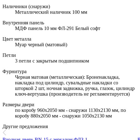
Наличники (снаружи)
Металлический наличник 100 мм
Внутренняя панель
МДФ панель 10 мм ФЛ-291 Белый софт
Цвет металла
Муар черный (матовый)
Петли
3 петли с закрытым подшипником
Фурнитура
Черная матовая (металлическая): Броненакладка,
накладка под цилиндр, сувальдные накладки со
шторкой 2 шт, ночная задвижка, ручка, глазок, цилиндр
ключ-вертушка (производитель не регламентируется)
Размеры двери
по коробу 960х2050 мм - снаружи 1130х2130 мм, по
коробу 880х2050 мм - снаружи 1050х2130 мм
Другие предложения
Входная дверь BN-15 с зеркалом ФЛЗ-1