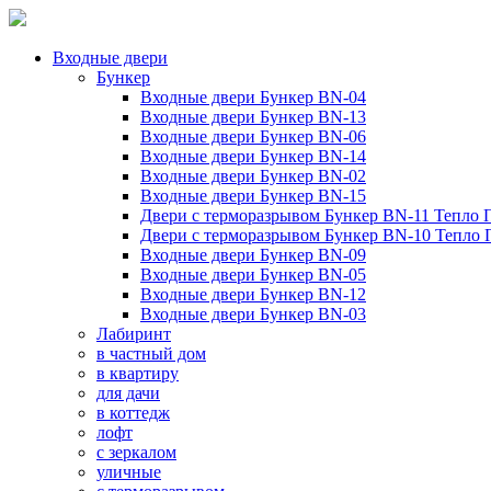
Входные двери
Бункер
Входные двери Бункер BN-04
Входные двери Бункер BN-13
Входные двери Бункер BN-06
Входные двери Бункер BN-14
Входные двери Бункер BN-02
Входные двери Бункер BN-15
Двери с терморазрывом Бункер BN-11 Тепло 
Двери с терморазрывом Бункер BN-10 Тепло
Входные двери Бункер BN-09
Входные двери Бункер BN-05
Входные двери Бункер BN-12
Входные двери Бункер BN-03
Лабиринт
в частный дом
в квартиру
для дачи
в коттедж
лофт
с зеркалом
уличные