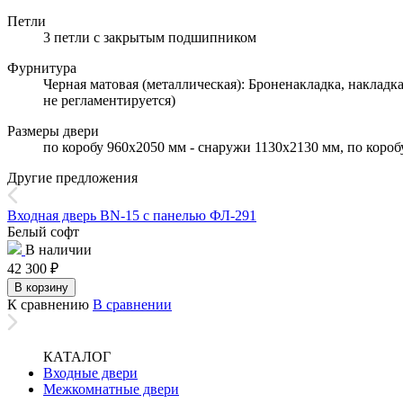
Петли
3 петли с закрытым подшипником
Фурнитура
Черная матовая (металлическая): Броненакладка, накладк
не регламентируется)
Размеры двери
по коробу 960х2050 мм - снаружи 1130х2130 мм, по коро
Другие предложения
Входная дверь BN-15 с панелью ФЛ-291
Белый софт
В наличии
42 300
₽
В корзину
К сравнению
В сравнении
КАТАЛОГ
Входные двери
Межкомнатные двери