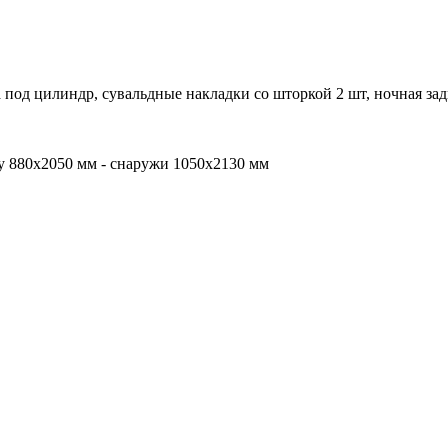
а под цилиндр, сувальдные накладки со шторкой 2 шт, ночная за
бу 880х2050 мм - снаружи 1050х2130 мм