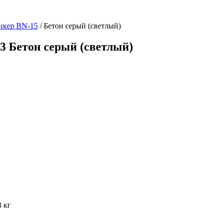
нкер BN-15
/ Бетон серый (светлый)
3 Бетон серый (светлый)
3 кг