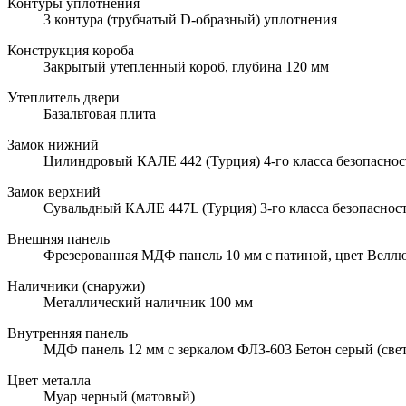
Контуры уплотнения
3 контура (трубчатый D-образный) уплотнения
Конструкция короба
Закрытый утепленный короб, глубина 120 мм
Утеплитель двери
Базальтовая плита
Замок нижний
Цилиндровый КАЛЕ 442 (Турция) 4-го класса безопаснос
Замок верхний
Сувальдный КАЛЕ 447L (Турция) 3-го класса безопаснос
Внешняя панель
Фрезерованная МДФ панель 10 мм с патиной, цвет Велл
Наличники (снаружи)
Металлический наличник 100 мм
Внутренняя панель
МДФ панель 12 мм с зеркалом ФЛЗ-603 Бетон серый (све
Цвет металла
Муар черный (матовый)