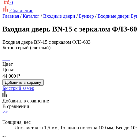
0
Сравнение
Главная
/
Каталог
/
Входные двери
/
Бункер
/
Входные двери Бу
Входная дверь BN-15 с зеркалом ФЛЗ-60
Входная дверь BN-15 с зеркалом ФЛЗ-603
Бетон серый (светлый)
Цвет
Цена:
44 000
₽
Добавить в корзину
Быстрый замер
Добавить в сравнение
В сравнении
>>
Толщина, вес
Лист металла 1,5 мм, Толщина полотна 100 мм, Вес до 10