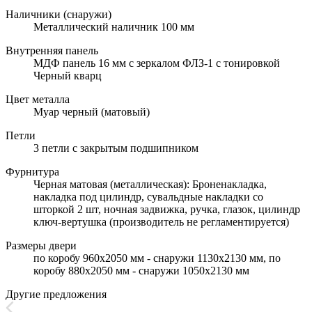
Наличники (снаружи)
Металлический наличник 100 мм
Внутренняя панель
МДФ панель 16 мм с зеркалом ФЛЗ-1 с тонировкой
Черный кварц
Цвет металла
Муар черный (матовый)
Петли
3 петли с закрытым подшипником
Фурнитура
Черная матовая (металлическая): Броненакладка,
накладка под цилиндр, сувальдные накладки со
шторкой 2 шт, ночная задвижка, ручка, глазок, цилиндр
ключ-вертушка (производитель не регламентируется)
Размеры двери
по коробу 960х2050 мм - снаружи 1130х2130 мм, по
коробу 880х2050 мм - снаружи 1050х2130 мм
Другие предложения