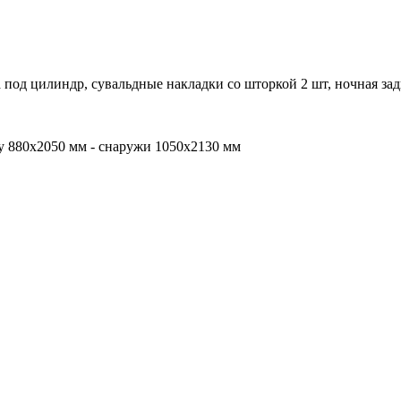
а под цилиндр, сувальдные накладки со шторкой 2 шт, ночная за
бу 880х2050 мм - снаружи 1050х2130 мм