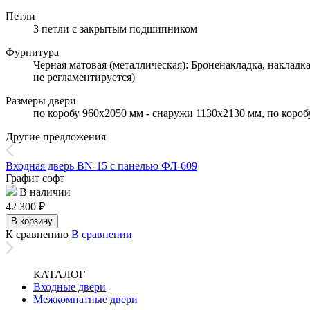
Петли
3 петли с закрытым подшипником
Фурнитура
Черная матовая (металлическая): Броненакладка, накладк
не регламентируется)
Размеры двери
по коробу 960х2050 мм - снаружи 1130х2130 мм, по коро
Другие предложения
Входная дверь BN-15 с панелью ФЛ-609
Графит софт
В наличии
42 300
₽
В корзину
К сравнению
В сравнении
КАТАЛОГ
Входные двери
Межкомнатные двери