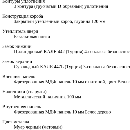
Контуры уплотнения
3 контура (трубчатый D-образный) уплотнения
Конструкция короба
Закрытый утепленный короб, глубина 120 мм
Утеплитель двери
Базальтовая плита
Замок нижний
Цилиндровый КАЛЕ 442 (Турция) 4-го класса безопаснос
Замок верхний
Сувальдный КАЛЕ 447L (Турция) 3-го класса безопаснос
Внешняя панель
Фрезерованная МДФ панель 10 мм с патиной, цвет Велл
Наличники (снаружи)
Металлический наличник 100 мм
Внутренняя панель
Фрезерованная МДФ панель 10 мм Белое дерево
Цвет металла
Муар черный (матовый)