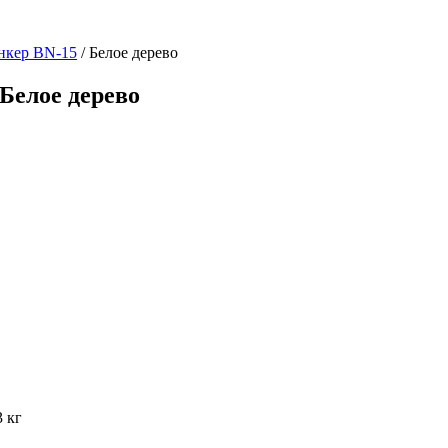
нкер BN-15
/ Белое дерево
Белое дерево
3 кг