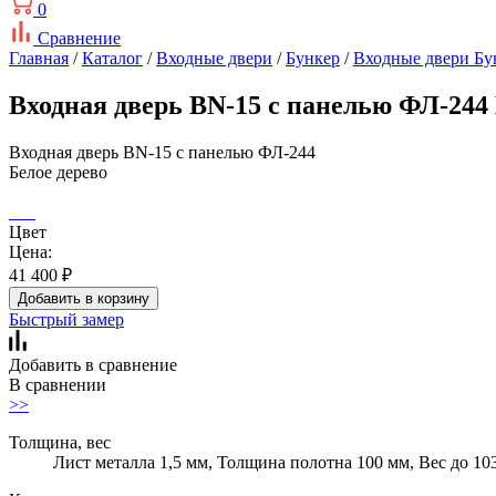
0
Сравнение
Главная
/
Каталог
/
Входные двери
/
Бункер
/
Входные двери Бу
Входная дверь BN-15 с панелью ФЛ-244 
Входная дверь BN-15 с панелью ФЛ-244
Белое дерево
Цвет
Цена:
41 400
₽
Добавить в корзину
Быстрый замер
Добавить в сравнение
В сравнении
>>
Толщина, вес
Лист металла 1,5 мм, Толщина полотна 100 мм, Вес до 10