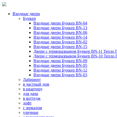
Входные двери
Бункер
Входные двери Бункер BN-04
Входные двери Бункер BN-13
Входные двери Бункер BN-06
Входные двери Бункер BN-14
Входные двери Бункер BN-02
Входные двери Бункер BN-15
Двери с терморазрывом Бункер BN-11 Тепло 
Двери с терморазрывом Бункер BN-10 Тепло
Входные двери Бункер BN-09
Входные двери Бункер BN-05
Входные двери Бункер BN-12
Входные двери Бункер BN-03
Лабиринт
в частный дом
в квартиру
для дачи
в коттедж
лофт
с зеркалом
уличные