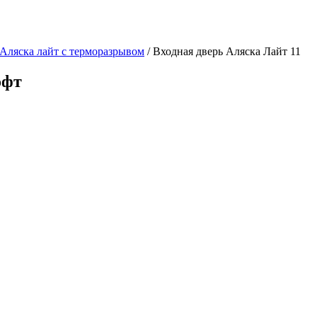
Аляска лайт с терморазрывом
/ Входная дверь Аляска Лайт 11
офт