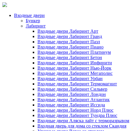
Входные двери
Бункер
Лабиринт
Входные двери Лабиринт Арт
Входные двери Лабиринт Гранд
Входные двери Лабиринт Пазл
Входные двери Лабиринт Пиано
Входные двери Лабиринт Платинум
Входные двери Лабиринт Бетон
Входные двери Лабиринт Инфинити
Входные двери Лабиринт Нью-Йорк
Входные двери Лабиринт Мегаполис
Входные двери Лабиринт Урбан
Входные двери Лабиринт Термомагнит
Входные двери Лабиринт Сильвер
Входные двери Лабиринт Лондон
Входные двери Лабиринт Атлантик
Входные двери Лабиринт Иссида
Входные двери Лабиринт Норд Плюс
Входные двери Лабиринт Тундра Плюс
Входные двери Аляска лайт с терморазрывом
Входная дверь для дома со стеклом Скандия