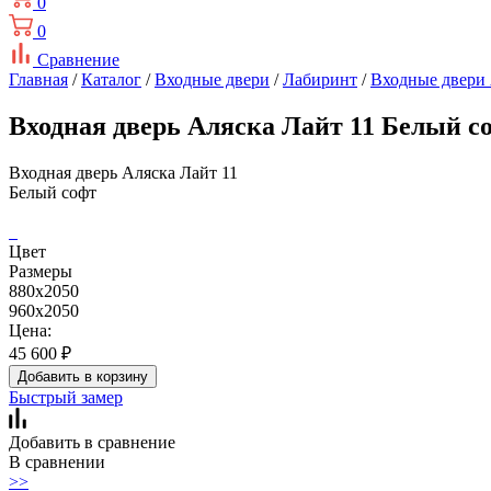
0
0
Сравнение
Главная
/
Каталог
/
Входные двери
/
Лабиринт
/
Входные двери 
Входная дверь Аляска Лайт 11 Белый с
Входная дверь Аляска Лайт 11
Белый софт
Цвет
Размеры
880x2050
960x2050
Цена:
45 600
₽
Добавить в корзину
Быстрый замер
Добавить в сравнение
В сравнении
>>