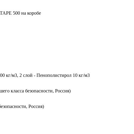
TAPE 500 на коробе
0 кг/м3, 2 слой - Пенополистирол 10 кг/м3
го класса безопасности, Россия)
езопасности, Россия)