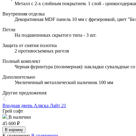
Металл с 2-х слойным покрытием. 1 слой - цинкосодержа
Внутренняя отделка
Декоративная MDF панель 10 мм с фрезеровкой, цвет "Бел
Петли
На подшипниках скрытого типа - 3 шт.
Защита от снятия полотна
2 противосъемных ригеля
Полный комплект
Черная фурнитура (полимерная): накладки сувальдные со 
Дополнительно
Увеличенный металлический наличник 100 мм
Другие предложения
Входная дверь Аляска Лайт 21
Грей софт
В наличии
45 600
₽
В корзину
К сравнению
В сравнении