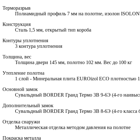
Терморазрыв
Полиамидный профиль 7 мм на полотне, изолон ISOLON
Конструкция
Сталь 1,5 мм, открытый тип короба
Контуры уплотнения
3 контура уплотнения
Толщина, вес
Толщина двери 145 мм, полотно 102 мм. Вес до 100 кг
Утепление полотна
1 слой - Минеральная плита EUROizol ECO плотностью 10
Основной замок
Сувальдный BORDER Гранд Термо 3В 9-6Э (4-го наивысше
Дополнительный замок
Сувальдный BORDER Гранд Термо 3В 8-6Э (4-го класса б
Отделка снаружи
Металлическая отделка методом давления на полотне
Покраска металла