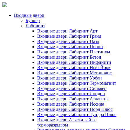
Входные двери
Бункер
Лабиринт
Входные двери Лабиринт Арт
Входные двери Лабиринт Гранд
Входные двери Лабиринт Пазл
Входные двери Лабиринт Пиано
Входные двери Лабиринт Платинум
Входные двери Лабиринт Бетон
Входные двери Лабиринт Инфинити
Входные двери Лабиринт Нью-Йорк
Входные двери Лабиринт Мегаполис
Входные двери Лабиринт Урбан
Входные двери Лабиринт Термомагнит
Входные двери Лабиринт Сильвер
Входные двери Лабиринт Лондон
Входные двери Лабиринт Атлантик
Входные двери Лабиринт Иссида
Входные двери Лабиринт Норд Плюс
Входные двери Лабиринт Тундра Плюс
Входные двери Аляска лайт с
терморазрывом