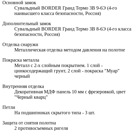
Основной замок
Сувальдный BORDER Гранд Термо 3В 9-6Э (4-го
наивысшего класса безопасности, Россия)
Дополнительный замок
Сувальдный BORDER Гранд Термо 3В 8-6Э (4-го класса
безопасности, Россия)
Отделка снаружи
Металлическая отделка методом давления на полотне
Покраска металла
Металл с 2-х слойным покрытием. 1 слой -
цинкосодержащий грунт, 2 слой - покраска "Муар"
черный
Внутренняя отделка
Декоративная МДФ панель 10 мм с фрезеровкой, цвет
"Черный кварц"
Петли
На подшипниках скрытого типа - 3 шт.
Защита от снятия полотна
2 противосъемных ригеля