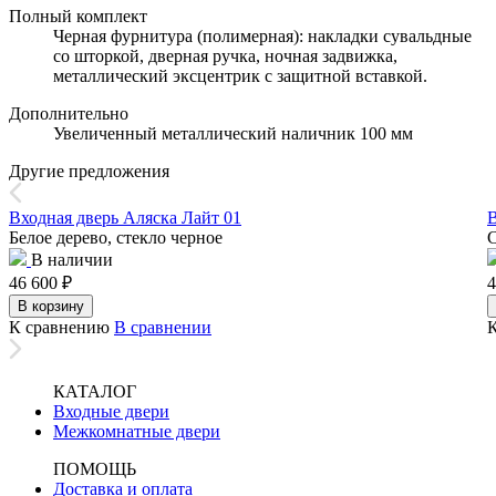
Полный комплект
Черная фурнитура (полимерная): накладки сувальдные
со шторкой, дверная ручка, ночная задвижка,
металлический эксцентрик с защитной вставкой.
Дополнительно
Увеличенный металлический наличник 100 мм
Другие предложения
Входная дверь Аляска Лайт 01
В
Белое дерево, стекло черное
В наличии
46 600
₽
4
В корзину
К сравнению
В сравнении
КАТАЛОГ
Входные двери
Межкомнатные двери
ПОМОЩЬ
Доставка и оплата