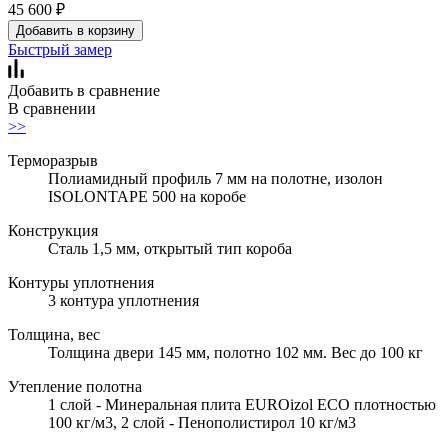
45 600
₽
Добавить в корзину
Быстрый замер
Добавить в сравнение
В сравнении
>>
Терморазрыв
Полиамидный профиль 7 мм на полотне, изолон
ISOLONTAPE 500 на коробе
Конструкция
Сталь 1,5 мм, открытый тип короба
Контуры уплотнения
3 контура уплотнения
Толщина, вес
Толщина двери 145 мм, полотно 102 мм. Вес до 100 кг
Утепление полотна
1 слой - Минеральная плита EUROizol ECO плотностью
100 кг/м3, 2 слой - Пенополистирол 10 кг/м3