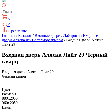
0
0
Сравнение
Главная
/
Каталог
/
Входные двери
/
Лабиринт
/
Входные
двери Аляска лайт с терморазрывом
/ Входная дверь Аляска
Лайт 29
Входная дверь Аляска Лайт 29 Черный
кварц
Входная дверь Аляска Лайт 29
Черный кварц
Цвет
Размеры
880x2050
960x2050
Цена: