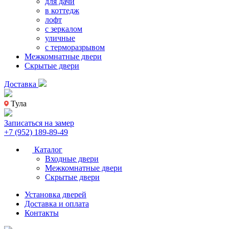
для дачи
в коттедж
лофт
с зеркалом
уличные
с терморазрывом
Межкомнатные двери
Скрытые двери
Доставка
Тула
Записаться на замер
+7 (952) 189-89-49
Каталог
Входные двери
Межкомнатные двери
Скрытые двери
Установка дверей
Доставка и оплата
Контакты