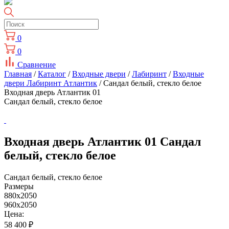
0
0
Сравнение
Главная
/
Каталог
/
Входные двери
/
Лабиринт
/
Входные
двери Лабиринт Атлантик
/ Сандал белый, стекло белое
Входная дверь Атлантик 01
Сандал белый, стекло белое
Входная дверь Атлантик 01 Сандал
белый, стекло белое
Сандал белый, стекло белое
Размеры
880x2050
960x2050
Цена:
58 400
₽