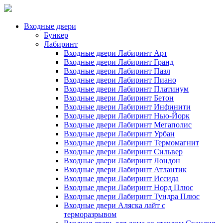
Входные двери
Бункер
Лабиринт
Входные двери Лабиринт Арт
Входные двери Лабиринт Гранд
Входные двери Лабиринт Пазл
Входные двери Лабиринт Пиано
Входные двери Лабиринт Платинум
Входные двери Лабиринт Бетон
Входные двери Лабиринт Инфинити
Входные двери Лабиринт Нью-Йорк
Входные двери Лабиринт Мегаполис
Входные двери Лабиринт Урбан
Входные двери Лабиринт Термомагнит
Входные двери Лабиринт Сильвер
Входные двери Лабиринт Лондон
Входные двери Лабиринт Атлантик
Входные двери Лабиринт Иссида
Входные двери Лабиринт Норд Плюс
Входные двери Лабиринт Тундра Плюс
Входные двери Аляска лайт с
терморазрывом