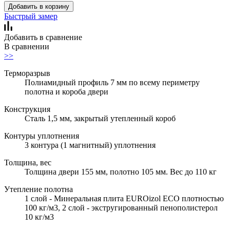
Добавить в корзину
Быстрый замер
Добавить в сравнение
В сравнении
>>
Терморазрыв
Полиамидный профиль 7 мм по всему периметру
полотна и короба двери
Конструкция
Сталь 1,5 мм, закрытый утепленный короб
Контуры уплотнения
3 контура (1 магнитный) уплотнения
Толщина, вес
Толщина двери 155 мм, полотно 105 мм. Вес до 110 кг
Утепление полотна
1 слой - Минеральная плита EUROizol ECO плотностью
100 кг/м3, 2 слой - экстругированный пенополистерол
10 кг/м3