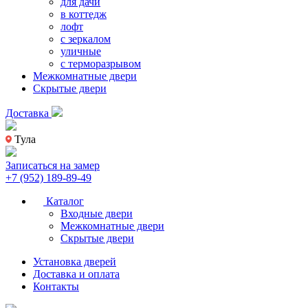
для дачи
в коттедж
лофт
с зеркалом
уличные
с терморазрывом
Межкомнатные двери
Скрытые двери
Доставка
Тула
Записаться на замер
+7 (952) 189-89-49
Каталог
Входные двери
Межкомнатные двери
Скрытые двери
Установка дверей
Доставка и оплата
Контакты