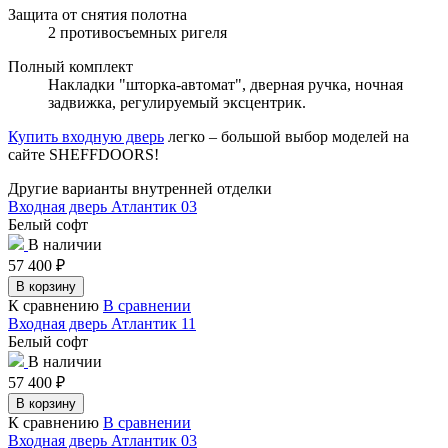
Защита от снятия полотна
2 противосъемных ригеля
Полный комплект
Накладки "шторка-автомат", дверная ручка, ночная
задвижка, регулируемый эксцентрик.
Купить входную дверь
легко – большой выбор моделей на
сайте SHEFFDOORS!
Другие варианты внутренней отделки
Входная дверь Атлантик 03
Белый софт
В наличии
57 400
₽
В корзину
К сравнению
В сравнении
Входная дверь Атлантик 11
Белый софт
В наличии
57 400
₽
В корзину
К сравнению
В сравнении
Входная дверь Атлантик 03