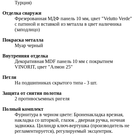
Турция)
Отделка снаружи
Фрезерованная МДФ панель 10 мм, цвет "Velutto Verde"
с патиной и вставкой из металла в цвет наличника
(заподлицо)
Покраска металла
Муар черный
Внутренняя отделка
Декоративная MDF панель 10 мм с покрытием
VINORIT, цвет "Алмон 25"
Петли
На подшипниках скрытого типа - 3 шт.
Защита от снятия полотна
2 противосъемных ригеля
Полный комплект
Фурнитура в черном цвете: Броненакладка врезная,
накладка со шторкой, глазок , дверная ручка, ночная
задвижка. Цилиндр ключ-вертушка (производитель не
регламентируется), регулируемый эксцентрик.