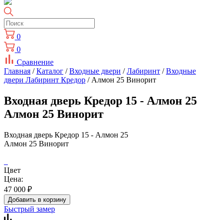
0
0
Сравнение
Главная
/
Каталог
/
Входные двери
/
Лабиринт
/
Входные
двери Лабиринт Кредор
/ Алмон 25 Винорит
Входная дверь Кредор 15 - Алмон 25
Алмон 25 Винорит
Входная дверь Кредор 15 - Алмон 25
Алмон 25 Винорит
Цвет
Цена:
47 000
₽
Добавить в корзину
Быстрый замер