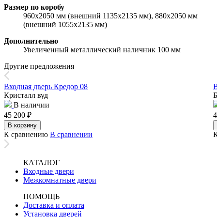
Размер по коробу
960х2050 мм (внешний 1135х2135 мм), 880х2050 мм
(внешний 1055х2135 мм)
Дополнительно
Увеличенный металлический наличник 100 мм
Другие предложения
Входная дверь Кредор 08
В
Кристалл вуд
Б
В наличии
45 200
₽
4
В корзину
К сравнению
В сравнении
КАТАЛОГ
Входные двери
Межкомнатные двери
ПОМОЩЬ
Доставка и оплата
Установка дверей