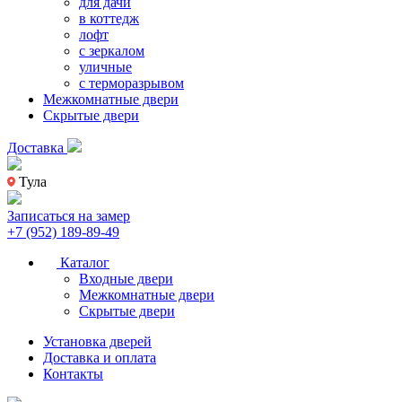
для дачи
в коттедж
лофт
с зеркалом
уличные
с терморазрывом
Межкомнатные двери
Скрытые двери
Доставка
Тула
Записаться на замер
+7 (952) 189-89-49
Каталог
Входные двери
Межкомнатные двери
Скрытые двери
Установка дверей
Доставка и оплата
Контакты