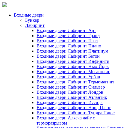
Входные двери
Бункер
Лабиринт
Входные двери Лабиринт Арт
Входные двери Лабиринт Гранд
Входные двери Лабиринт Пазл
Входные двери Лабиринт Пиано
Входные двери Лабиринт Платинум
Входные двери Лабиринт Бетон
Входные двери Лабиринт Инфинити
Входные двери Лабиринт Нью-Йорк
Входные двери Лабиринт Мегаполис
Входные двери Лабиринт Урбан
Входные двери Лабиринт Термомагнит
Входные двери Лабиринт Сильвер
Входные двери Лабиринт Лондон
Входные двери Лабиринт Атлантик
Входные двери Лабиринт Иссида
Входные двери Лабиринт Норд Плюс
Входные двери Лабиринт Тундра Плюс
Входные двери Аляска лайт с
терморазрывом