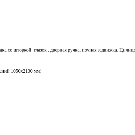
дка со шторкой, глазок , дверная ручка, ночная задвижка. Цилин
шний 1050х2130 мм)