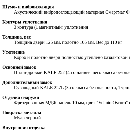
Шумо- и виброизоляция
Акустический вибропоглощающий материал Смартмат Фав
Контуры уплотнения
3 контура (1 магнитный) уплотнения
Толщина, вес
Толщина двери 125 мм, полотно 105 мм. Вес до 110 кг
Утепление
Короб и полотно двери полностью утеплено базальтовой
Основной замок
Цилиндровый KALE 252 (4-го наивысшего класса безопа
Дополнительный замок
Сувальдный KALE 257L (3-го класса безопасности, Турци
Отделка снаружи
Фрезерованная МДФ панель 10 мм, цвет "Velluto Oscuro" 
Покраска металла
Муар черный
Внутренняя отделка