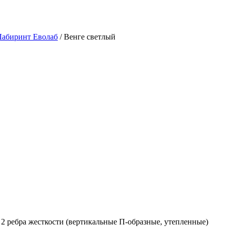
Лабиринт Еволаб
/ Венге светлый
2 ребра жесткости (вертикальные П-образные, утепленные)