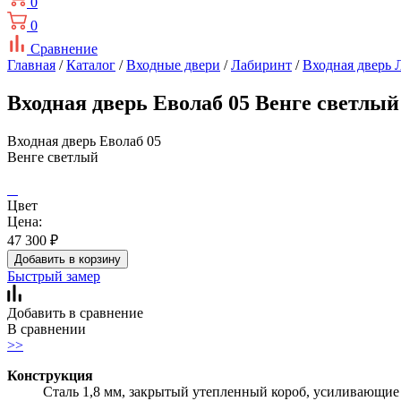
0
0
Сравнение
Главная
/
Каталог
/
Входные двери
/
Лабиринт
/
Входная дверь 
Входная дверь Еволаб 05 Венге светлый
Входная дверь Еволаб 05
Венге светлый
Цвет
Цена:
47 300
₽
Добавить в корзину
Быстрый замер
Добавить в сравнение
В сравнении
>>
Конструкция
Сталь 1,8 мм, закрытый утепленный короб, усиливающие 