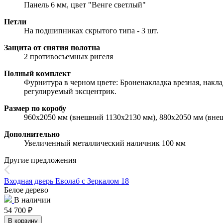
Панель 6 мм, цвет "Венге светлый"
Петли
На подшипниках скрытого типа - 3 шт.
Защита от снятия полотна
2 противосъемных ригеля
Полный комплект
Фурнитура в черном цвете: Броненакладка врезная, накла
регулируемый эксцентрик.
Размер по коробу
960х2050 мм (внешний 1130х2130 мм), 880х2050 мм (вне
Дополнительно
Увеличенный металлический наличник 100 мм
Другие предложения
Входная дверь Еволаб с Зеркалом 18
Белое дерево
В наличии
54 700
₽
В корзину