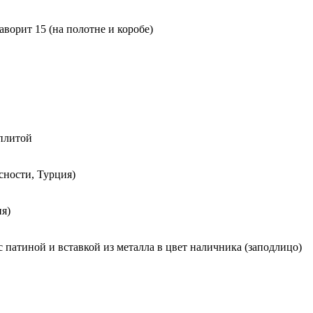
орит 15 (на полотне и коробе)
 плитой
сности, Турция)
я)
с патиной и вставкой из металла в цвет наличника (заподлицо)