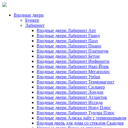
Входные двери
Бункер
Лабиринт
Входные двери Лабиринт Арт
Входные двери Лабиринт Гранд
Входные двери Лабиринт Пазл
Входные двери Лабиринт Пиано
Входные двери Лабиринт Платинум
Входные двери Лабиринт Бетон
Входные двери Лабиринт Инфинити
Входные двери Лабиринт Нью-Йорк
Входные двери Лабиринт Мегаполис
Входные двери Лабиринт Урбан
Входные двери Лабиринт Термомагнит
Входные двери Лабиринт Сильвер
Входные двери Лабиринт Лондон
Входные двери Лабиринт Атлантик
Входные двери Лабиринт Иссида
Входные двери Лабиринт Норд Плюс
Входные двери Лабиринт Тундра Плюс
Входные двери Аляска лайт с терморазрывом
Входная дверь для дома со стеклом Скандия