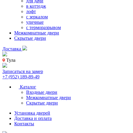
для дачи
в коттедж
лофт
с зеркалом
уличные
с терморазрывом
Межкомнатные двери
Скрытые двери
Доставка
Тула
Записаться на замер
+7 (952) 189-89-49
Каталог
Входные двери
Межкомнатные двери
Скрытые двери
Установка дверей
Доставка и оплата
Контакты