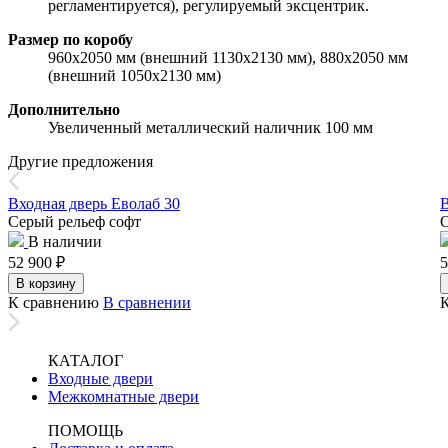
регламентируется), регулируемый эксцентрик.
Размер по коробу
960х2050 мм (внешний 1130х2130 мм), 880х2050 мм
(внешний 1050х2130 мм)
Дополнительно
Увеличенный металлический наличник 100 мм
Другие предложения
Входная дверь Еволаб 30
В
Серый рельеф софт
В наличии
52 900
₽
5
В корзину
К сравнению
В сравнении
КАТАЛОГ
Входные двери
Межкомнатные двери
ПОМОЩЬ