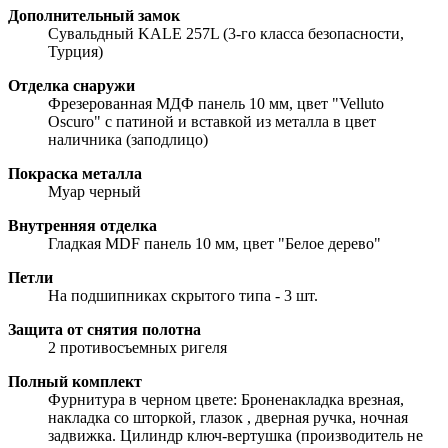
Дополнительный замок
Сувальдный KALE 257L (3-го класса безопасности,
Турция)
Отделка снаружи
Фрезерованная МДФ панель 10 мм, цвет "Velluto
Oscuro" с патиной и вставкой из металла в цвет
наличника (заподлицо)
Покраска металла
Муар черный
Внутренняя отделка
Гладкая MDF панель 10 мм, цвет "Белое дерево"
Петли
На подшипниках скрытого типа - 3 шт.
Защита от снятия полотна
2 противосъемных ригеля
Полный комплект
Фурнитура в черном цвете: Броненакладка врезная,
накладка со шторкой, глазок , дверная ручка, ночная
задвижка. Цилиндр ключ-вертушка (производитель не