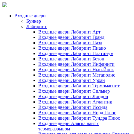
Входные двери
Бункер
Лабиринт
Входные двери Лабиринт Арт
Входные двери Лабиринт Гранд
Входные двери Лабиринт Пазл
Входные двери Лабиринт Пиано
Входные двери Лабиринт Платинум
Входные двери Лабиринт Бетон
Входные двери Лабиринт Инфинити
Входные двери Лабиринт Нью-Йорк
Входные двери Лабиринт Мегаполис
Входные двери Лабиринт Урбан
Входные двери Лабиринт Термомагнит
Входные двери Лабиринт Сильвер
Входные двери Лабиринт Лондон
Входные двери Лабиринт Атлантик
Входные двери Лабиринт Иссида
Входные двери Лабиринт Норд Плюс
Входные двери Лабиринт Тундра Плюс
Входные двери Аляска лайт с
терморазрывом