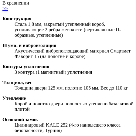
В сравнении
>>
Конструкция
Сталь 1,8 мм, закрытый утепленный короб,
усиливающие 2 ребра жесткости (вертикальные П-
образные, утепленные)
Шумо- и виброизоляция
Акустический вибропоглощающий материал Смартмат
Фаворит 15 (на полотне и коробе)
Контуры уплотнения
3 контура (1 магнитный) уплотнения
Толщина, вес
Толщина двери 125 мм, полотно 105 мм. Вес до 110 кг
Утепление
Короб и полотно двери полностью утеплено базальтовой
плитой
Основной замок
Цилиндровый KALE 252 (4-го наивысшего класса
безопасности, Турция)