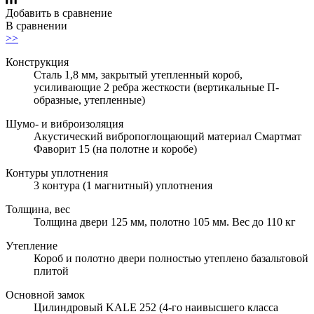
Добавить в сравнение
В сравнении
>>
Конструкция
Сталь 1,8 мм, закрытый утепленный короб,
усиливающие 2 ребра жесткости (вертикальные П-
образные, утепленные)
Шумо- и виброизоляция
Акустический вибропоглощающий материал Смартмат
Фаворит 15 (на полотне и коробе)
Контуры уплотнения
3 контура (1 магнитный) уплотнения
Толщина, вес
Толщина двери 125 мм, полотно 105 мм. Вес до 110 кг
Утепление
Короб и полотно двери полностью утеплено базальтовой
плитой
Основной замок
Цилиндровый KALE 252 (4-го наивысшего класса