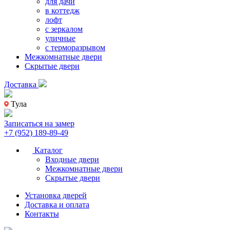
для дачи
в коттедж
лофт
с зеркалом
уличные
с терморазрывом
Межкомнатные двери
Скрытые двери
Доставка
Тула
Записаться на замер
+7 (952) 189-89-49
Каталог
Входные двери
Межкомнатные двери
Скрытые двери
Установка дверей
Доставка и оплата
Контакты