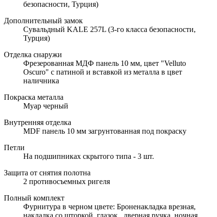
безопасности, Турция)
Дополнительный замок
Сувальдный KALE 257L (3-го класса безопасности,
Турция)
Отделка снаружи
Фрезерованная МДФ панель 10 мм, цвет "Velluto
Oscuro" с патиной и вставкой из металла в цвет
наличника
Покраска металла
Муар черный
Внутренняя отделка
MDF панель 10 мм загрунтованная под покраску
Петли
На подшипниках скрытого типа - 3 шт.
Защита от снятия полотна
2 противосъемных ригеля
Полный комплект
Фурнитура в черном цвете: Броненакладка врезная,
накладка со шторкой, глазок , дверная ручка, ночная