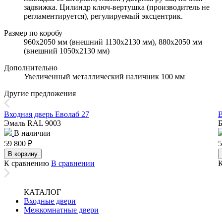
задвижка. Цилиндр ключ-вертушка (производитель не
регламентируется), регулируемый эксцентрик.
Размер по коробу
960х2050 мм (внешний 1130х2130 мм), 880х2050 мм
(внешний 1050х2130 мм)
Дополнительно
Увеличенный металлический наличник 100 мм
Другие предложения
Входная дверь Еволаб 27
В
Эмаль RAL 9003
Б
В наличии
59 800
₽
5
В корзину
К сравнению
В сравнении
КАТАЛОГ
Входные двери
Межкомнатные двери