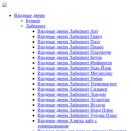
Входные двери
Бункер
Лабиринт
Входные двери Лабиринт Арт
Входные двери Лабиринт Гранд
Входные двери Лабиринт Пазл
Входные двери Лабиринт Пиано
Входные двери Лабиринт Платинум
Входные двери Лабиринт Бетон
Входные двери Лабиринт Инфинити
Входные двери Лабиринт Нью-Йорк
Входные двери Лабиринт Мегаполис
Входные двери Лабиринт Урбан
Входные двери Лабиринт Термомагнит
Входные двери Лабиринт Сильвер
Входные двери Лабиринт Лондон
Входные двери Лабиринт Атлантик
Входные двери Лабиринт Иссида
Входные двери Лабиринт Норд Плюс
Входные двери Лабиринт Тундра Плюс
Входные двери Аляска лайт с
терморазрывом