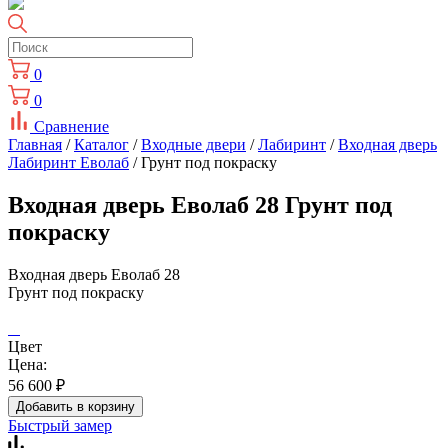
0
0
Сравнение
Главная
/
Каталог
/
Входные двери
/
Лабиринт
/
Входная дверь
Лабиринт Еволаб
/ Грунт под покраску
Входная дверь Еволаб 28 Грунт под
покраску
Входная дверь Еволаб 28
Грунт под покраску
Цвет
Цена:
56 600
₽
Добавить в корзину
Быстрый замер