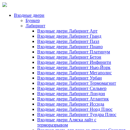
Входные двери
Бункер
Лабиринт
Входные двери Лабиринт Арт
Входные двери Лабиринт Гранд
Входные двери Лабиринт Пазл
Входные двери Лабиринт Пиано
Входные двери Лабиринт Платинум
Входные двери Лабиринт Бетон
Входные двери Лабиринт Инфинити
Входные двери Лабиринт Нью-Йорк
Входные двери Лабиринт Мегаполис
Входные двери Лабиринт Урбан
Входные двери Лабиринт Термомагнит
Входные двери Лабиринт Сильвер
Входные двери Лабиринт Лондон
Входные двери Лабиринт Атлантик
Входные двери Лабиринт Иссида
Входные двери Лабиринт Норд Плюс
Входные двери Лабиринт Тундра Плюс
Входные двери Аляска лайт с
терморазрывом