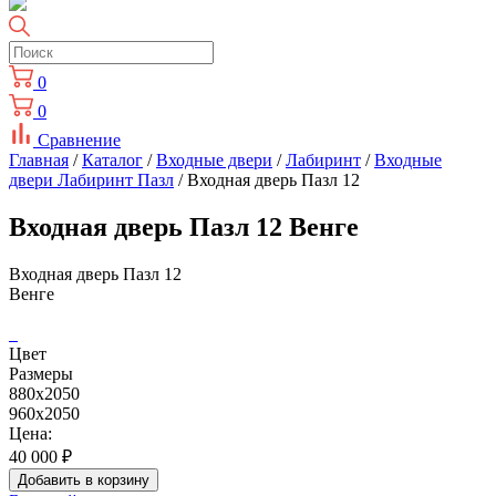
0
0
Сравнение
Главная
/
Каталог
/
Входные двери
/
Лабиринт
/
Входные
двери Лабиринт Пазл
/ Входная дверь Пазл 12
Входная дверь Пазл 12 Венге
Входная дверь Пазл 12
Венге
Цвет
Размеры
880х2050
960х2050
Цена:
40 000
₽
Добавить в корзину