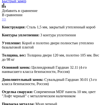
Быстрый замер
Добавить в сравнение
В сравнении
>>
Конструкция:
Сталь 1,5 мм, закрытый утепленный короб
Контуры уплотнения:
3 контура уплотнения
Утепление:
Короб и полотно двери полностью утеплено
базальтовой плитой
Толщина, вес:
Толщина двери 120 мм, полотно 105 мм. Вес
до 98 кг
Основной замок:
Цилиндровый Гардиан 32.11 (4-го
наивысшего класса безопасности, Россия)
Дополнительный замок:
Сувальдный Гардиан 30.01 (3-го
класса безопасности, Россия)
Отделка снаружи:
Современная MDF панель 10 мм, цвет
"Лофт черный" с металлическим наличником
Покраска металла:
Муар черный