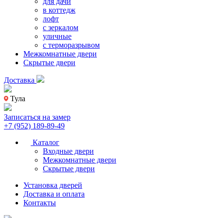
для дачи
в коттедж
лофт
с зеркалом
уличные
с терморазрывом
Межкомнатные двери
Скрытые двери
Доставка
Тула
Записаться на замер
+7 (952) 189-89-49
Каталог
Входные двери
Межкомнатные двери
Скрытые двери
Установка дверей
Доставка и оплата
Контакты