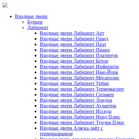
Входные двери
Бункер
Лабиринт
Входные двери Лабиринт Арт
Входные двери Лабиринт Гранд
Входные двери Лабиринт Пазл
Входные двери Лабиринт Пиано
Входные двери Лабиринт Платинум
Входные двери Лабиринт Бетон
Входные двери Лабиринт Инфинити
Входные двери Лабиринт Нью-Йорк
Входные двери Лабиринт Мегаполис
Входные двери Лабиринт Урбан
Входные двери Лабиринт Термомагнит
Входные двери Лабиринт Сильвер
Входные двери Лабиринт Лондон
Входные двери Лабиринт Атлантик
Входные двери Лабиринт Иссида
Входные двери Лабиринт Норд Плюс
Входные двери Лабиринт Тундра Плюс
Входные двери Аляска лайт с
терморазрывом