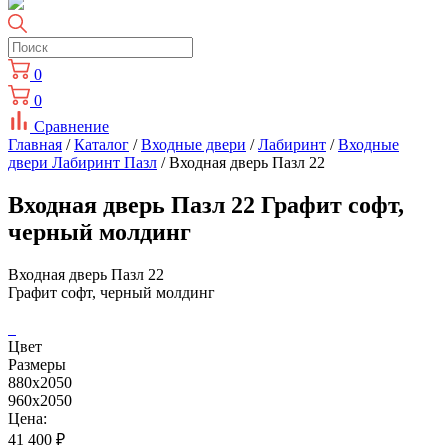
0
0
Сравнение
Главная
/
Каталог
/
Входные двери
/
Лабиринт
/
Входные
двери Лабиринт Пазл
/ Входная дверь Пазл 22
Входная дверь Пазл 22 Графит софт,
черный молдинг
Входная дверь Пазл 22
Графит софт, черный молдинг
Цвет
Размеры
880х2050
960х2050
Цена:
41 400
₽