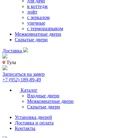
для дачи
в коттедж
лофт
с зеркалом
уличные
с терморазрывом
Межкомнатные двери
Скрытые двери
Доставка
Тула
Записаться на замер
+7 (952) 189-89-49
Каталог
Входные двери
Межкомнатные двери
Скрытые двери
Установка дверей
Доставка и оплата
Контакты