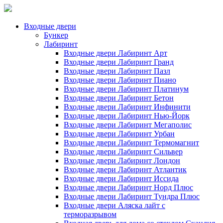
Входные двери
Бункер
Лабиринт
Входные двери Лабиринт Арт
Входные двери Лабиринт Гранд
Входные двери Лабиринт Пазл
Входные двери Лабиринт Пиано
Входные двери Лабиринт Платинум
Входные двери Лабиринт Бетон
Входные двери Лабиринт Инфинити
Входные двери Лабиринт Нью-Йорк
Входные двери Лабиринт Мегаполис
Входные двери Лабиринт Урбан
Входные двери Лабиринт Термомагнит
Входные двери Лабиринт Сильвер
Входные двери Лабиринт Лондон
Входные двери Лабиринт Атлантик
Входные двери Лабиринт Иссида
Входные двери Лабиринт Норд Плюс
Входные двери Лабиринт Тундра Плюс
Входные двери Аляска лайт с
терморазрывом