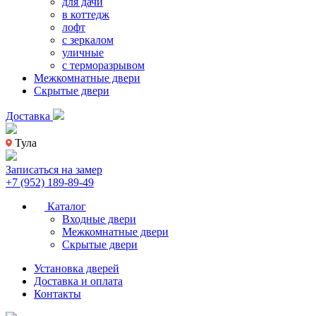
для дачи
в коттедж
лофт
с зеркалом
уличные
с терморазрывом
Межкомнатные двери
Скрытые двери
Доставка
Тула
Записаться на замер
+7 (952) 189-89-49
Каталог
Входные двери
Межкомнатные двери
Скрытые двери
Установка дверей
Доставка и оплата
Контакты