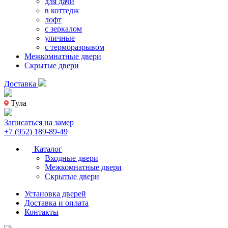
для дачи
в коттедж
лофт
с зеркалом
уличные
с терморазрывом
Межкомнатные двери
Скрытые двери
Доставка
Тула
Записаться на замер
+7 (952) 189-89-49
Каталог
Входные двери
Межкомнатные двери
Скрытые двери
Установка дверей
Доставка и оплата
Контакты