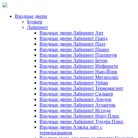
Входные двери
Бункер
Лабиринт
Входные двери Лабиринт Арт
Входные двери Лабиринт Гранд
Входные двери Лабиринт Пазл
Входные двери Лабиринт Пиано
Входные двери Лабиринт Платинум
Входные двери Лабиринт Бетон
Входные двери Лабиринт Инфинити
Входные двери Лабиринт Нью-Йорк
Входные двери Лабиринт Мегаполис
Входные двери Лабиринт Урбан
Входные двери Лабиринт Термомагнит
Входные двери Лабиринт Сильвер
Входные двери Лабиринт Лондон
Входные двери Лабиринт Атлантик
Входные двери Лабиринт Иссида
Входные двери Лабиринт Норд Плюс
Входные двери Лабиринт Тундра Плюс
Входные двери Аляска лайт с
терморазрывом