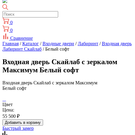
0
0
Сравнение
Главная
/
Каталог
/
Входные двери
/
Лабиринт
/
Входная дверь
Лабиринт Скайлаб
/ Белый софт
Входная дверь Скайлаб с зеркалом
Максимум Белый софт
Входная дверь Скайлаб с зеркалом Максимум
Белый софт
Цвет
Цена:
55 500
₽
Добавить в корзину
Быстрый замер