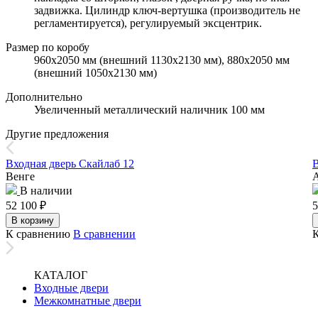
задвижка. Цилиндр ключ-вертушка (производитель не
регламентируется), регулируемый эксцентрик.
Размер по коробу
960х2050 мм (внешний 1130х2130 мм), 880х2050 мм
(внешний 1050х2130 мм)
Дополнительно
Увеличенный металлический наличник 100 мм
Другие предложения
Входная дверь Скайлаб 12
В
Венге
В наличии
52 100
₽
5
В корзину
К сравнению
В сравнении
КАТАЛОГ
Входные двери
Межкомнатные двери