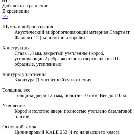
Добавить в сравнение
В сравнении
>>
Шумо- и виброизоляция
Акустический вибропоглощающий материал Смартмат
Фаворит 15 (на полотне и коробе)
Конструкция
Сталь 1,8 мм, закрытый утепленный короб,
усиливающие 2 ребра жесткости (вертикальные П-
образные, утепленные)
Контуры уплотнения
3 контура (1 магнитный) уплотнения
Толщина, вес
Толщина двери 125 мм, полотно 105 мм. Вес до 110 кг
Утепление
Короб и полотно двери полностью утеплено базальтовой
плитой
Основной замок
Цилиндровый KALE 252 (4-го наивысшего класса