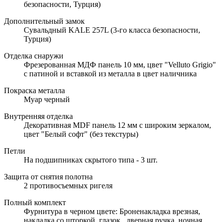
безопасности, Турция)
Дополнительный замок
Сувальдный KALE 257L (3-го класса безопасности,
Турция)
Отделка снаружи
Фрезерованная МДФ панель 10 мм, цвет "Velluto Grigio"
с патиной и вставкой из металла в цвет наличника
Покраска металла
Муар черный
Внутренняя отделка
Декоративная MDF панель 12 мм с широким зеркалом,
цвет "Белый софт" (без текстуры)
Петли
На подшипниках скрытого типа - 3 шт.
Защита от снятия полотна
2 противосъемных ригеля
Полный комплект
Фурнитура в черном цвете: Броненакладка врезная,
накладка со шторкой, глазок , дверная ручка, ночная