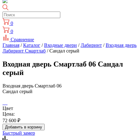
0
0
Сравнение
Главная
/
Каталог
/
Входные двери
/
Лабиринт
/
Входная дверь
Лабиринт Смартлаб
/ Сандал серый
Входная дверь Смартлаб 06 Сандал
серый
Входная дверь Смартлаб 06
Сандал серый
Цвет
Цена:
72 600
₽
Добавить в корзину
Быстрый замер