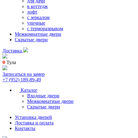
для дачи
в коттедж
лофт
с зеркалом
уличные
с терморазрывом
Межкомнатные двери
Скрытые двери
Доставка
Тула
Записаться на замер
+7 (952) 189-89-49
Каталог
Входные двери
Межкомнатные двери
Скрытые двери
Установка дверей
Доставка и оплата
Контакты