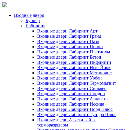
Входные двери
Бункер
Лабиринт
Входные двери Лабиринт Арт
Входные двери Лабиринт Гранд
Входные двери Лабиринт Пазл
Входные двери Лабиринт Пиано
Входные двери Лабиринт Платинум
Входные двери Лабиринт Бетон
Входные двери Лабиринт Инфинити
Входные двери Лабиринт Нью-Йорк
Входные двери Лабиринт Мегаполис
Входные двери Лабиринт Урбан
Входные двери Лабиринт Термомагнит
Входные двери Лабиринт Сильвер
Входные двери Лабиринт Лондон
Входные двери Лабиринт Атлантик
Входные двери Лабиринт Иссида
Входные двери Лабиринт Норд Плюс
Входные двери Лабиринт Тундра Плюс
Входные двери Аляска лайт с
терморазрывом