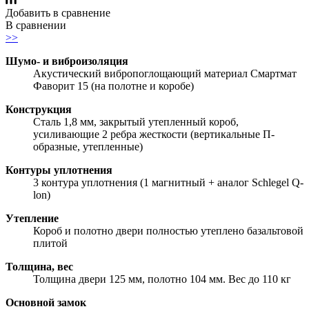
Добавить в сравнение
В сравнении
>>
Шумо- и виброизоляция
Акустический вибропоглощающий материал Смартмат
Фаворит 15 (на полотне и коробе)
Конструкция
Сталь 1,8 мм, закрытый утепленный короб,
усиливающие 2 ребра жесткости (вертикальные П-
образные, утепленные)
Контуры уплотнения
3 контура уплотнения (1 магнитный + аналог Schlegel Q-
lon)
Утепление
Короб и полотно двери полностью утеплено базальтовой
плитой
Толщина, вес
Толщина двери 125 мм, полотно 104 мм. Вес до 110 кг
Основной замок