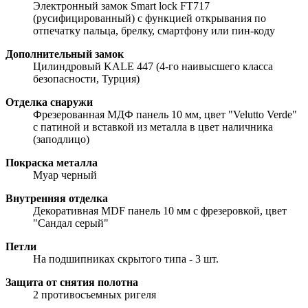
Электронный замок Smart lock FT717
(русифицированный) с функцией открывания по
отпечатку пальца, брелку, смартфону или пин-коду
Дополнительный замок
Цилиндровый KALE 447 (4-го наивысшего класса
безопасности, Турция)
Отделка снаружи
Фрезерованная МДФ панель 10 мм, цвет "Velutto Verde"
с патиной и вставкой из металла в цвет наличника
(заподлицо)
Покраска металла
Муар черный
Внутренняя отделка
Декоративная MDF панель 10 мм с фрезеровкой, цвет
"Сандал серый"
Петли
На подшипниках скрытого типа - 3 шт.
Защита от снятия полотна
2 противосъемных ригеля