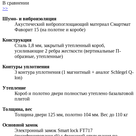
В сравнении
>>
Шумо- и виброизоляция
Акустический вибропоглощающий материал Смартмат
Фаворит 15 (на полотне и коробе)
Конструкция
Сталь 1,8 мм, закрытый утепленный короб,
усиливающие 2 ребра жесткости (вертикальные П-
образные, утепленные)
Контуры уплотнения
3 контура уплотнения (1 магнитный + аналог Schlegel Q-
lon)
Утепление
Короб и полотно двери полностью утеплено базальтовой
плитой
Толщина, вес
Толщина двери 125 мм, полотно 104 мм. Вес до 110 кг
Основной замок
Электронный замок Smart lock FT717
(русифицированный) с функцией открывания по