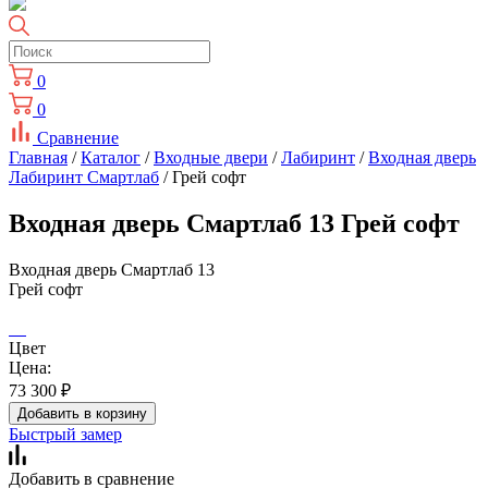
0
0
Сравнение
Главная
/
Каталог
/
Входные двери
/
Лабиринт
/
Входная дверь
Лабиринт Смартлаб
/ Грей софт
Входная дверь Смартлаб 13 Грей софт
Входная дверь Смартлаб 13
Грей софт
Цвет
Цена:
73 300
₽
Добавить в корзину
Быстрый замер
Добавить в сравнение