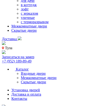
для дачи
в коттедж
лофт
с зеркалом
уличные
с терморазрывом
Межкомнатные двери
Скрытые двери
Доставка
Тула
Записаться на замер
+7 (952) 189-89-49
Каталог
Входные двери
Межкомнатные двери
Скрытые двери
Установка дверей
Доставка и оплата
Контакты