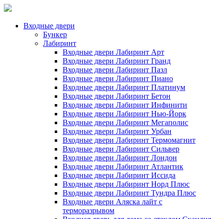
Входные двери
Бункер
Лабиринт
Входные двери Лабиринт Арт
Входные двери Лабиринт Гранд
Входные двери Лабиринт Пазл
Входные двери Лабиринт Пиано
Входные двери Лабиринт Платинум
Входные двери Лабиринт Бетон
Входные двери Лабиринт Инфинити
Входные двери Лабиринт Нью-Йорк
Входные двери Лабиринт Мегаполис
Входные двери Лабиринт Урбан
Входные двери Лабиринт Термомагнит
Входные двери Лабиринт Сильвер
Входные двери Лабиринт Лондон
Входные двери Лабиринт Атлантик
Входные двери Лабиринт Иссида
Входные двери Лабиринт Норд Плюс
Входные двери Лабиринт Тундра Плюс
Входные двери Аляска лайт с
терморазрывом