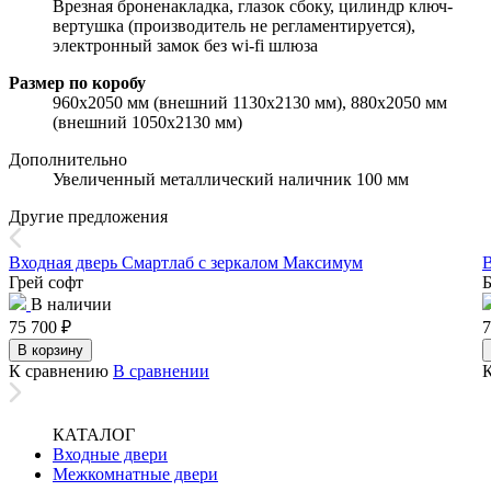
Врезная броненакладка, глазок сбоку, цилиндр ключ-
вертушка (производитель не регламентируется),
электронный замок без wi-fi шлюза
Размер по коробу
960х2050 мм (внешний 1130х2130 мм), 880х2050 мм
(внешний 1050х2130 мм)
Дополнительно
Увеличенный металлический наличник 100 мм
Другие предложения
Входная дверь Смартлаб с зеркалом Максимум
В
Грей софт
Б
В наличии
75 700
₽
7
В корзину
К сравнению
В сравнении
КАТАЛОГ
Входные двери
Межкомнатные двери