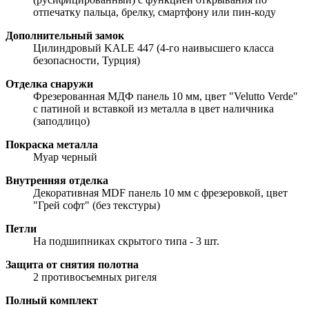
отпечатку пальца, брелку, смартфону или пин-коду
Дополнительный замок
Цилиндровый KALE 447 (4-го наивысшего класса
безопасности, Турция)
Отделка снаружи
Фрезерованная МДФ панель 10 мм, цвет "Velutto Verde"
с патиной и вставкой из металла в цвет наличника
(заподлицо)
Покраска металла
Муар черный
Внутренняя отделка
Декоративная MDF панель 10 мм с фрезеровкой, цвет
"Грей софт" (без текстуры)
Петли
На подшипниках скрытого типа - 3 шт.
Защита от снятия полотна
2 противосъемных ригеля
Полный комплект