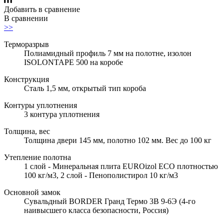
Добавить в сравнение
В сравнении
>>
Терморазрыв
Полиамидный профиль 7 мм на полотне, изолон
ISOLONTAPE 500 на коробе
Конструкция
Сталь 1,5 мм, открытый тип короба
Контуры уплотнения
3 контура уплотнения
Толщина, вес
Толщина двери 145 мм, полотно 102 мм. Вес до 100 кг
Утепление полотна
1 слой - Минеральная плита EUROizol ECO плотностью
100 кг/м3, 2 слой - Пенополистирол 10 кг/м3
Основной замок
Сувальдный BORDER Гранд Термо 3В 9-6Э (4-го
наивысшего класса безопасности, Россия)