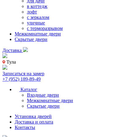
для дачи
в коттедж
лофт
с зеркалом
уличные
с терморазрывом
Межкомнатные двери
Скрытые двери
Доставка
Тула
Записаться на замер
+7 (952) 189-89-49
Каталог
Входные двери
Межкомнатные двери
Скрытые двери
Установка дверей
Доставка и оплата
Контакты