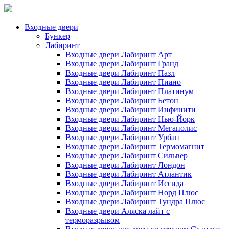
Входные двери
Бункер
Лабиринт
Входные двери Лабиринт Арт
Входные двери Лабиринт Гранд
Входные двери Лабиринт Пазл
Входные двери Лабиринт Пиано
Входные двери Лабиринт Платинум
Входные двери Лабиринт Бетон
Входные двери Лабиринт Инфинити
Входные двери Лабиринт Нью-Йорк
Входные двери Лабиринт Мегаполис
Входные двери Лабиринт Урбан
Входные двери Лабиринт Термомагнит
Входные двери Лабиринт Сильвер
Входные двери Лабиринт Лондон
Входные двери Лабиринт Атлантик
Входные двери Лабиринт Иссида
Входные двери Лабиринт Норд Плюс
Входные двери Лабиринт Тундра Плюс
Входные двери Аляска лайт с
терморазрывом