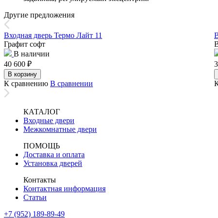
Другие предложения
Входная дверь Термо Лайт 11
В
Графит софт
В наличии
40 600
₽
3
В корзину
К сравнению
В сравнении
КАТАЛОГ
Входные двери
Межкомнатные двери
ПОМОЩЬ
Доставка и оплата
Установка дверей
Контакты
Контактная информация
Статьи
+7 (952) 189-89-49