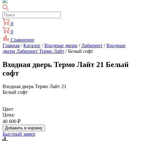
0
0
Сравнение
Главная
/
Каталог
/
Входные двери
/
Лабиринт
/
Входные
двери Лабиринт Термо Лайт
/ Белый софт
Входная дверь Термо Лайт 21 Белый
софт
Входная дверь Термо Лайт 21
Белый софт
Цвет
Цена:
40 600
₽
Добавить в корзину
Быстрый замер