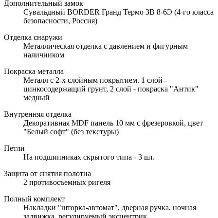
Дополнительный замок
Сувальдный BORDER Гранд Термо 3В 8-6Э (4-го класса
безопасности, Россия)
Отделка снаружи
Металлическая отделка с давлением и фигурным
наличником
Покраска металла
Металл с 2-х слойным покрытием. 1 слой -
цинкосодержащий грунт, 2 слой - покраска "Антик"
медный
Внутренняя отделка
Декоративная MDF панель 10 мм с фрезеровкой, цвет
"Белый софт" (без текстуры)
Петли
На подшипниках скрытого типа - 3 шт.
Защита от снятия полотна
2 противосъемных ригеля
Полный комплект
Накладки "шторка-автомат", дверная ручка, ночная
задвижка, регулируемый эксцентрик.