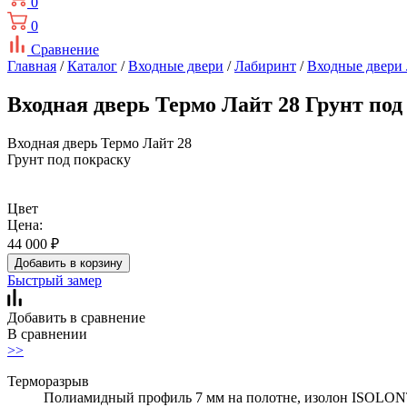
0
0
Сравнение
Главная
/
Каталог
/
Входные двери
/
Лабиринт
/
Входные двери
Входная дверь Термо Лайт 28 Грунт под
Входная дверь Термо Лайт 28
Грунт под покраску
Цвет
Цена:
44 000
₽
Добавить в корзину
Быстрый замер
Добавить в сравнение
В сравнении
>>
Терморазрыв
Полиамидный профиль 7 мм на полотне, изолон ISOLON