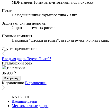
MDF панель 10 мм загрунтованная под покраску
Петли
На подшипниках скрытого типа - 3 шт.
Защита от снятия полотна
2 противосъемных ригеля
Полный комплект
Накладки "шторка-автомат", дверная ручка, ночная задв
Другие предложения
Входная дверь Термо Лайт 05
Итальянский орех
В наличии
36 900
₽
В корзину
К сравнению
В сравнении
КАТАЛОГ
Входные двери
Межкомнатные двери