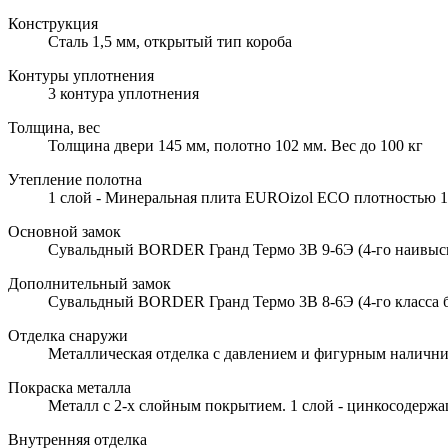
Конструкция
Сталь 1,5 мм, открытый тип короба
Контуры уплотнения
3 контура уплотнения
Толщина, вес
Толщина двери 145 мм, полотно 102 мм. Вес до 100 кг
Утепление полотна
1 слой - Минеральная плита EUROizol ECO плотностью 10
Основной замок
Сувальдный BORDER Гранд Термо 3В 9-6Э (4-го наивысше
Дополнительный замок
Сувальдный BORDER Гранд Термо 3В 8-6Э (4-го класса б
Отделка снаружи
Металлическая отделка с давлением и фигурным наличн
Покраска металла
Металл с 2-х слойным покрытием. 1 слой - цинкосодержа
Внутренняя отделка