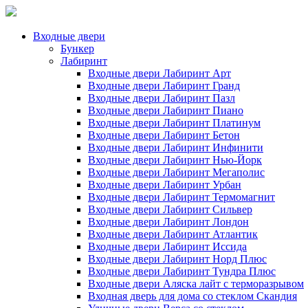
Входные двери
Бункер
Лабиринт
Входные двери Лабиринт Арт
Входные двери Лабиринт Гранд
Входные двери Лабиринт Пазл
Входные двери Лабиринт Пиано
Входные двери Лабиринт Платинум
Входные двери Лабиринт Бетон
Входные двери Лабиринт Инфинити
Входные двери Лабиринт Нью-Йорк
Входные двери Лабиринт Мегаполис
Входные двери Лабиринт Урбан
Входные двери Лабиринт Термомагнит
Входные двери Лабиринт Сильвер
Входные двери Лабиринт Лондон
Входные двери Лабиринт Атлантик
Входные двери Лабиринт Иссида
Входные двери Лабиринт Норд Плюс
Входные двери Лабиринт Тундра Плюс
Входные двери Аляска лайт с терморазрывом
Входная дверь для дома со стеклом Скандия