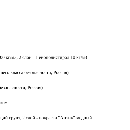
0 кг/м3, 2 слой - Пенополистирол 10 кг/м3
го класса безопасности, Россия)
езопасности, Россия)
иком
щий грунт, 2 слой - покраска "Антик" медный