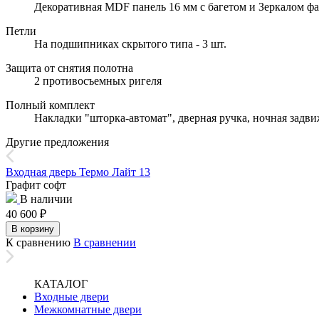
Декоративная MDF панель 16 мм с багетом и Зеркалом фа
Петли
На подшипниках скрытого типа - 3 шт.
Защита от снятия полотна
2 противосъемных ригеля
Полный комплект
Накладки "шторка-автомат", дверная ручка, ночная задв
Другие предложения
Входная дверь Термо Лайт 13
Графит софт
В наличии
40 600
₽
В корзину
К сравнению
В сравнении
КАТАЛОГ
Входные двери
Межкомнатные двери