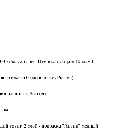
0 кг/м3, 2 слой - Пенополистирол 10 кг/м3
го класса безопасности, Россия)
езопасности, Россия)
иком
щий грунт, 2 слой - покраска "Антик" медный