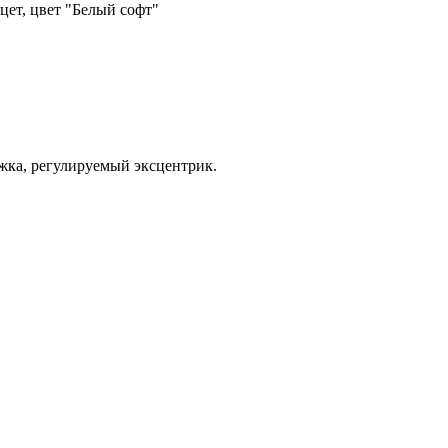
цет, цвет "Белый софт"
ижка, регулируемый эксцентрик.