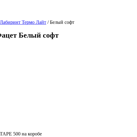
 Лабиринт Термо Лайт
/ Белый софт
Фацет Белый софт
TAPE 500 на коробе