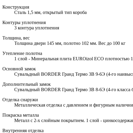
Конструкция
Сталь 1,5 мм, открытый тип короба
Контуры уплотнения
3 контура уплотнения
Толщина, вес
Толщина двери 145 мм, полотно 102 мм. Вес до 100 кг
Утепление полотна
1 слой - Минеральная плита EUROizol ECO плотностью 10
Основной замок
Сувальдный BORDER Гранд Термо 3В 9-6Э (4-го наивысше
Дополнительный замок
Сувальдный BORDER Гранд Термо 3В 8-6Э (4-го класса б
Отделка снаружи
Металлическая отделка с давлением и фигурным наличн
Покраска металла
Металл с 2-х слойным покрытием. 1 слой - цинкосодержа
Внутренняя отделка