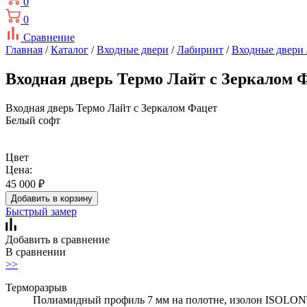
0
0
Сравнение
Главная
/
Каталог
/
Входные двери
/
Лабиринт
/
Входные двери
Входная дверь Термо Лайт с Зеркалом 
Входная дверь Термо Лайт с Зеркалом Фацет
Белый софт
Цвет
Цена:
45 000
₽
Добавить в корзину
Быстрый замер
Добавить в сравнение
В сравнении
>>
Терморазрыв
Полиамидный профиль 7 мм на полотне, изолон ISOLON