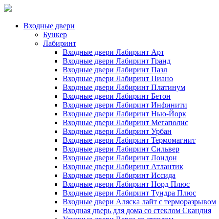
Входные двери
Бункер
Лабиринт
Входные двери Лабиринт Арт
Входные двери Лабиринт Гранд
Входные двери Лабиринт Пазл
Входные двери Лабиринт Пиано
Входные двери Лабиринт Платинум
Входные двери Лабиринт Бетон
Входные двери Лабиринт Инфинити
Входные двери Лабиринт Нью-Йорк
Входные двери Лабиринт Мегаполис
Входные двери Лабиринт Урбан
Входные двери Лабиринт Термомагнит
Входные двери Лабиринт Сильвер
Входные двери Лабиринт Лондон
Входные двери Лабиринт Атлантик
Входные двери Лабиринт Иссида
Входные двери Лабиринт Норд Плюс
Входные двери Лабиринт Тундра Плюс
Входные двери Аляска лайт с терморазрывом
Входная дверь для дома со стеклом Скандия