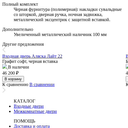
Полный комплект
Черная фурнитура (полимерная): накладки сувальдные
со шторкой, дверная ручка, ночная задвижка,
металлический эксцентрик с защитной вставкой.
Дополнительно
Увеличенный металлический наличник 100 мм
Другие предложения
Входная дверь Аляска Лайт 22
В
Графит софт, черная вставка
Б
В наличии
46 200
₽
4
В корзину
К сравнению
В сравнении
КАТАЛОГ
Входные двери
Межкомнатные двери
ПОМОЩЬ
Доставка и оплата