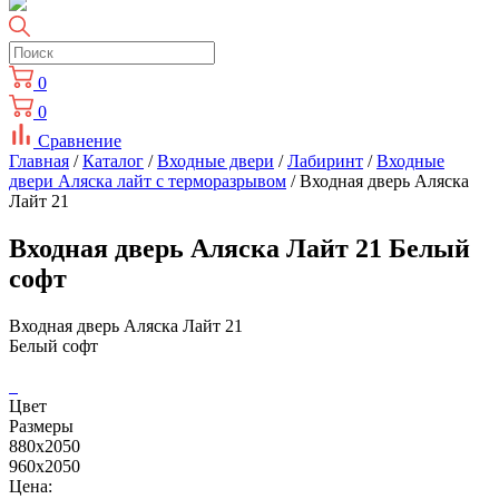
0
0
Сравнение
Главная
/
Каталог
/
Входные двери
/
Лабиринт
/
Входные
двери Аляска лайт с терморазрывом
/ Входная дверь Аляска
Лайт 21
Входная дверь Аляска Лайт 21 Белый
софт
Входная дверь Аляска Лайт 21
Белый софт
Цвет
Размеры
880x2050
960x2050
Цена: