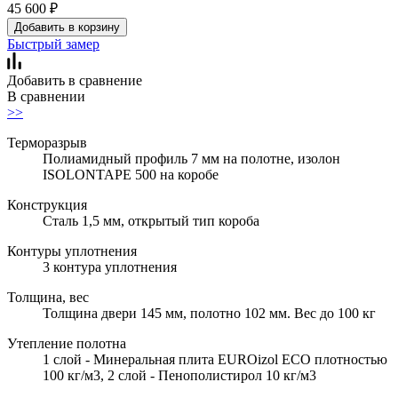
45 600
₽
Добавить в корзину
Быстрый замер
Добавить в сравнение
В сравнении
>>
Терморазрыв
Полиамидный профиль 7 мм на полотне, изолон
ISOLONTAPE 500 на коробе
Конструкция
Сталь 1,5 мм, открытый тип короба
Контуры уплотнения
3 контура уплотнения
Толщина, вес
Толщина двери 145 мм, полотно 102 мм. Вес до 100 кг
Утепление полотна
1 слой - Минеральная плита EUROizol ECO плотностью
100 кг/м3, 2 слой - Пенополистирол 10 кг/м3