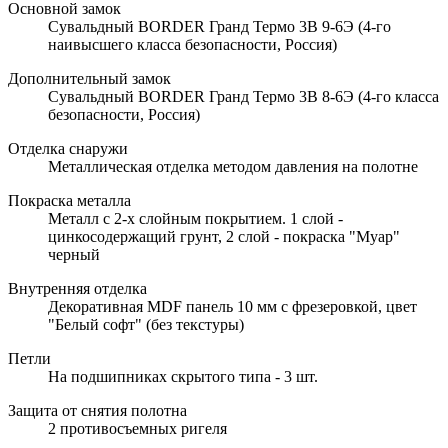
Основной замок
Сувальдный BORDER Гранд Термо 3В 9-6Э (4-го
наивысшего класса безопасности, Россия)
Дополнительный замок
Сувальдный BORDER Гранд Термо 3В 8-6Э (4-го класса
безопасности, Россия)
Отделка снаружи
Металлическая отделка методом давления на полотне
Покраска металла
Металл с 2-х слойным покрытием. 1 слой -
цинкосодержащий грунт, 2 слой - покраска "Муар"
черный
Внутренняя отделка
Декоративная MDF панель 10 мм с фрезеровкой, цвет
"Белый софт" (без текстуры)
Петли
На подшипниках скрытого типа - 3 шт.
Защита от снятия полотна
2 противосъемных ригеля