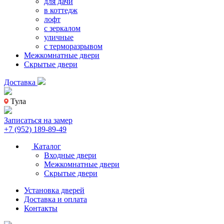
для дачи
в коттедж
лофт
с зеркалом
уличные
с терморазрывом
Межкомнатные двери
Скрытые двери
Доставка
Тула
Записаться на замер
+7 (952) 189-89-49
Каталог
Входные двери
Межкомнатные двери
Скрытые двери
Установка дверей
Доставка и оплата
Контакты