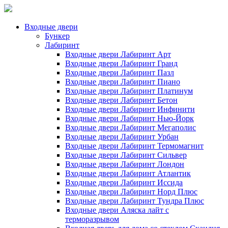
Входные двери
Бункер
Лабиринт
Входные двери Лабиринт Арт
Входные двери Лабиринт Гранд
Входные двери Лабиринт Пазл
Входные двери Лабиринт Пиано
Входные двери Лабиринт Платинум
Входные двери Лабиринт Бетон
Входные двери Лабиринт Инфинити
Входные двери Лабиринт Нью-Йорк
Входные двери Лабиринт Мегаполис
Входные двери Лабиринт Урбан
Входные двери Лабиринт Термомагнит
Входные двери Лабиринт Сильвер
Входные двери Лабиринт Лондон
Входные двери Лабиринт Атлантик
Входные двери Лабиринт Иссида
Входные двери Лабиринт Норд Плюс
Входные двери Лабиринт Тундра Плюс
Входные двери Аляска лайт с
терморазрывом