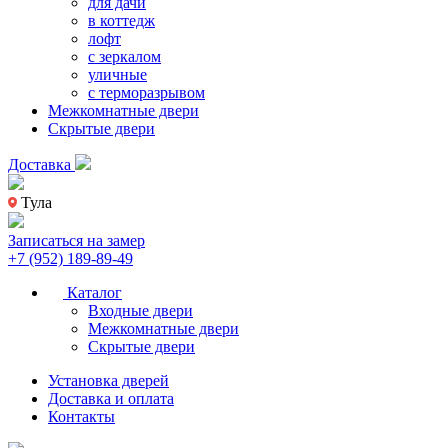
для дачи
в коттедж
лофт
с зеркалом
уличные
с терморазрывом
Межкомнатные двери
Скрытые двери
Доставка
Тула
Записаться на замер
+7 (952) 189-89-49
Каталог
Входные двери
Межкомнатные двери
Скрытые двери
Установка дверей
Доставка и оплата
Контакты