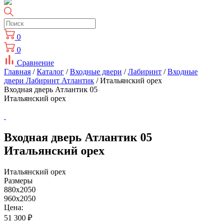
0
0
Сравнение
Главная
/
Каталог
/
Входные двери
/
Лабиринт
/
Входные
двери Лабиринт Атлантик
/ Итальянский орех
Входная дверь Атлантик 05
Итальянский орех
Входная дверь Атлантик 05
Итальянский орех
Итальянский орех
Размеры
880x2050
960x2050
Цена:
51 300
₽