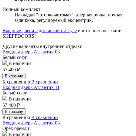
Полный комплект
Накладки "шторка-автомат", дверная ручка, ночная
задвижка, регулируемый эксцентрик.
Входные двери с доставкой по Туле
в интернет-магазине
SHEFFDOORS!
Другие варианты внутренней отделки
Входная дверь Атлантик 03
Белый софт
В наличии
57 400
₽
В корзину
К сравнению
В сравнении
Входная дверь Атлантик 11
Белый софт
В наличии
57 400
₽
В корзину
К сравнению
В сравнении
Входная дверь Атлантик 03
Орех бренди
В наличии