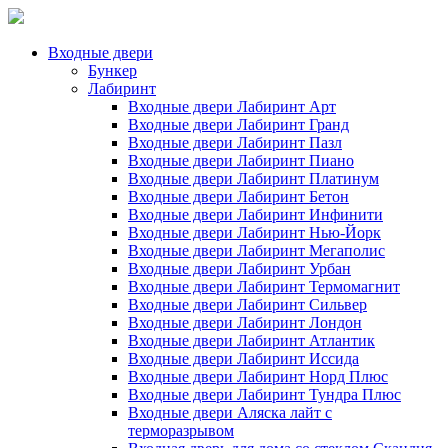
Входные двери
Бункер
Лабиринт
Входные двери Лабиринт Арт
Входные двери Лабиринт Гранд
Входные двери Лабиринт Пазл
Входные двери Лабиринт Пиано
Входные двери Лабиринт Платинум
Входные двери Лабиринт Бетон
Входные двери Лабиринт Инфинити
Входные двери Лабиринт Нью-Йорк
Входные двери Лабиринт Мегаполис
Входные двери Лабиринт Урбан
Входные двери Лабиринт Термомагнит
Входные двери Лабиринт Сильвер
Входные двери Лабиринт Лондон
Входные двери Лабиринт Атлантик
Входные двери Лабиринт Иссида
Входные двери Лабиринт Норд Плюс
Входные двери Лабиринт Тундра Плюс
Входные двери Аляска лайт с
терморазрывом