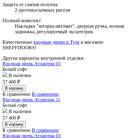
Защита от снятия полотна
2 противосъемных ригеля
Полный комплект
Накладки "шторка-автомат", дверная ручка, ночная
задвижка, регулируемый эксцентрик.
Качественные
входные двери в Туле
в магазине
SHEFFDOORS!
Другие варианты внутренней отделки
Входная дверь Атлантик 03
Белый софт
В наличии
57 400
₽
В корзину
К сравнению
В сравнении
Входная дверь Атлантик 11
Белый софт
В наличии
57 400
₽
В корзину
К сравнению
В сравнении
Входная дверь Атлантик 03