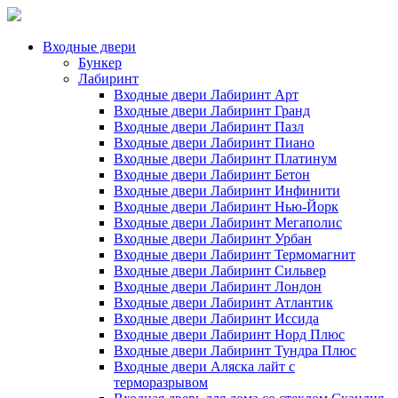
Входные двери
Бункер
Лабиринт
Входные двери Лабиринт Арт
Входные двери Лабиринт Гранд
Входные двери Лабиринт Пазл
Входные двери Лабиринт Пиано
Входные двери Лабиринт Платинум
Входные двери Лабиринт Бетон
Входные двери Лабиринт Инфинити
Входные двери Лабиринт Нью-Йорк
Входные двери Лабиринт Мегаполис
Входные двери Лабиринт Урбан
Входные двери Лабиринт Термомагнит
Входные двери Лабиринт Сильвер
Входные двери Лабиринт Лондон
Входные двери Лабиринт Атлантик
Входные двери Лабиринт Иссида
Входные двери Лабиринт Норд Плюс
Входные двери Лабиринт Тундра Плюс
Входные двери Аляска лайт с
терморазрывом