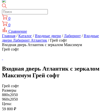
0
0
Сравнение
Главная
/
Каталог
/
Входные двери
/
Лабиринт
/
Входные
двери Лабиринт Атлантик
/ Грей софт
Входная дверь Атлантик с зеркалом Максимум
Грей софт
Входная дверь Атлантик с зеркалом
Максимум Грей софт
Грей софт
Размеры
880x2050
960x2050
Цена:
59 800
₽