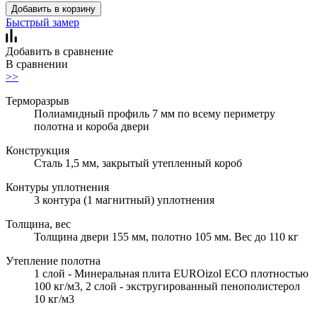
Добавить в корзину
Быстрый замер
Добавить в сравнение
В сравнении
>>
Терморазрыв
Полиамидный профиль 7 мм по всему периметру
полотна и короба двери
Конструкция
Сталь 1,5 мм, закрытый утепленный короб
Контуры уплотнения
3 контура (1 магнитный) уплотнения
Толщина, вес
Толщина двери 155 мм, полотно 105 мм. Вес до 110 кг
Утепление полотна
1 слой - Минеральная плита EUROizol ECO плотностью
100 кг/м3, 2 слой - экстругированный пенополистерол
10 кг/м3