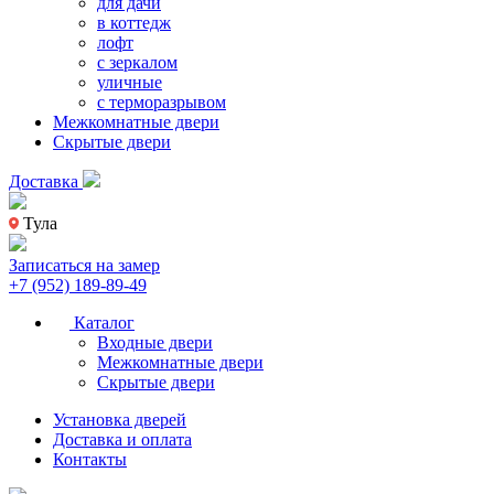
для дачи
в коттедж
лофт
с зеркалом
уличные
с терморазрывом
Межкомнатные двери
Скрытые двери
Доставка
Тула
Записаться на замер
+7 (952) 189-89-49
Каталог
Входные двери
Межкомнатные двери
Скрытые двери
Установка дверей
Доставка и оплата
Контакты