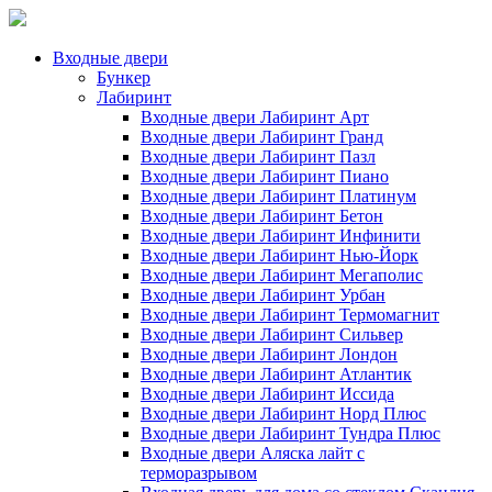
Входные двери
Бункер
Лабиринт
Входные двери Лабиринт Арт
Входные двери Лабиринт Гранд
Входные двери Лабиринт Пазл
Входные двери Лабиринт Пиано
Входные двери Лабиринт Платинум
Входные двери Лабиринт Бетон
Входные двери Лабиринт Инфинити
Входные двери Лабиринт Нью-Йорк
Входные двери Лабиринт Мегаполис
Входные двери Лабиринт Урбан
Входные двери Лабиринт Термомагнит
Входные двери Лабиринт Сильвер
Входные двери Лабиринт Лондон
Входные двери Лабиринт Атлантик
Входные двери Лабиринт Иссида
Входные двери Лабиринт Норд Плюс
Входные двери Лабиринт Тундра Плюс
Входные двери Аляска лайт с
терморазрывом