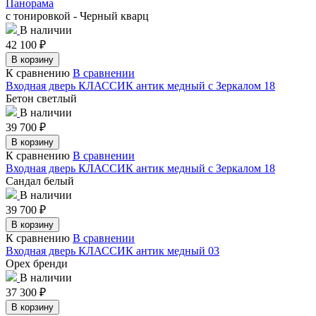
Панорама
с тонировкой - Черный кварц
В наличии
42 100
₽
В корзину
К сравнению
В сравнении
Входная дверь КЛАССИК антик медный с Зеркалом 18
Бетон светлый
В наличии
39 700
₽
В корзину
К сравнению
В сравнении
Входная дверь КЛАССИК антик медный с Зеркалом 18
Сандал белый
В наличии
39 700
₽
В корзину
К сравнению
В сравнении
Входная дверь КЛАССИК антик медный 03
Орех бренди
В наличии
37 300
₽
В корзину