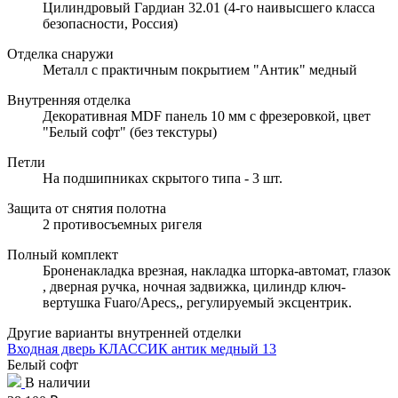
Цилиндровый Гардиан 32.01 (4-го наивысшего класса
безопасности, Россия)
Отделка снаружи
Металл с практичным покрытием "Антик" медный
Внутренняя отделка
Декоративная MDF панель 10 мм с фрезеровкой, цвет
"Белый софт" (без текстуры)
Петли
На подшипниках скрытого типа - 3 шт.
Защита от снятия полотна
2 противосъемных ригеля
Полный комплект
Броненакладка врезная, накладка шторка-автомат, глазок
, дверная ручка, ночная задвижка, цилиндр ключ-
вертушка Fuaro/Apecs,, регулируемый эксцентрик.
Другие варианты внутренней отделки
Входная дверь КЛАССИК антик медный 13
Белый софт
В наличии