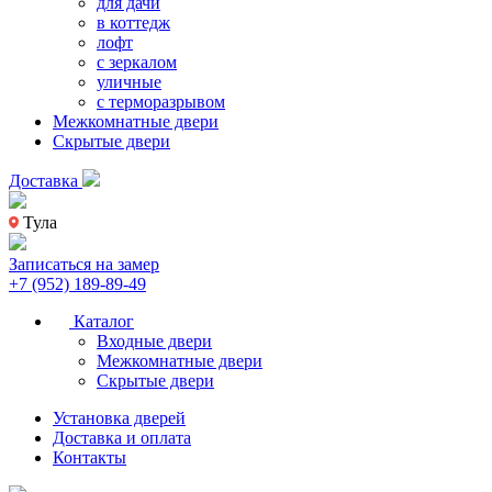
для дачи
в коттедж
лофт
с зеркалом
уличные
с терморазрывом
Межкомнатные двери
Скрытые двери
Доставка
Тула
Записаться на замер
+7 (952) 189-89-49
Каталог
Входные двери
Межкомнатные двери
Скрытые двери
Установка дверей
Доставка и оплата
Контакты