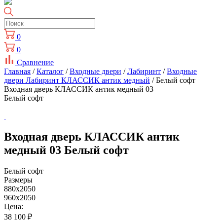
0
0
Сравнение
Главная
/
Каталог
/
Входные двери
/
Лабиринт
/
Входные
двери Лабиринт КЛАССИК антик медный
/ Белый софт
Входная дверь КЛАССИК антик медный 03
Белый софт
Входная дверь КЛАССИК антик
медный 03 Белый софт
Белый софт
Размеры
880x2050
960x2050
Цена:
38 100
₽