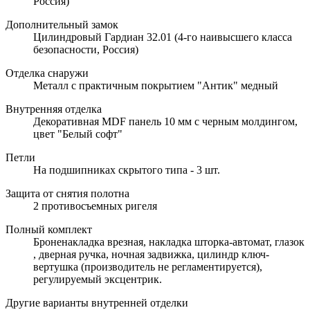
Россия)
Дополнительный замок
Цилиндровый Гардиан 32.01 (4-го наивысшего класса
безопасности, Россия)
Отделка снаружи
Металл с практичным покрытием "Антик" медный
Внутренняя отделка
Декоративная MDF панель 10 мм с черным молдингом,
цвет "Белый софт"
Петли
На подшипниках скрытого типа - 3 шт.
Защита от снятия полотна
2 противосъемных ригеля
Полный комплект
Броненакладка врезная, накладка шторка-автомат, глазок
, дверная ручка, ночная задвижка, цилиндр ключ-
вертушка (производитель не регламентируется),
регулируемый эксцентрик.
Другие варианты внутренней отделки