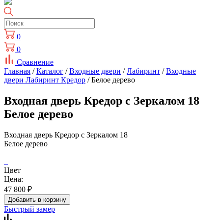
0
0
Сравнение
Главная
/
Каталог
/
Входные двери
/
Лабиринт
/
Входные
двери Лабиринт Кредор
/ Белое дерево
Входная дверь Кредор с Зеркалом 18
Белое дерево
Входная дверь Кредор с Зеркалом 18
Белое дерево
Цвет
Цена:
47 800
₽
Добавить в корзину
Быстрый замер