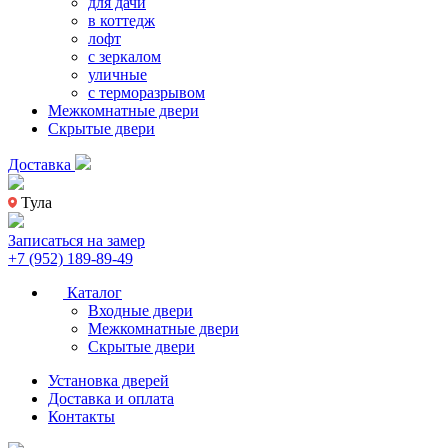
для дачи
в коттедж
лофт
с зеркалом
уличные
с терморазрывом
Межкомнатные двери
Скрытые двери
Доставка
Тула
Записаться на замер
+7 (952) 189-89-49
Каталог
Входные двери
Межкомнатные двери
Скрытые двери
Установка дверей
Доставка и оплата
Контакты