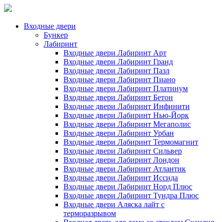
Входные двери
Бункер
Лабиринт
Входные двери Лабиринт Арт
Входные двери Лабиринт Гранд
Входные двери Лабиринт Пазл
Входные двери Лабиринт Пиано
Входные двери Лабиринт Платинум
Входные двери Лабиринт Бетон
Входные двери Лабиринт Инфинити
Входные двери Лабиринт Нью-Йорк
Входные двери Лабиринт Мегаполис
Входные двери Лабиринт Урбан
Входные двери Лабиринт Термомагнит
Входные двери Лабиринт Сильвер
Входные двери Лабиринт Лондон
Входные двери Лабиринт Атлантик
Входные двери Лабиринт Иссида
Входные двери Лабиринт Норд Плюс
Входные двери Лабиринт Тундра Плюс
Входные двери Аляска лайт с
терморазрывом