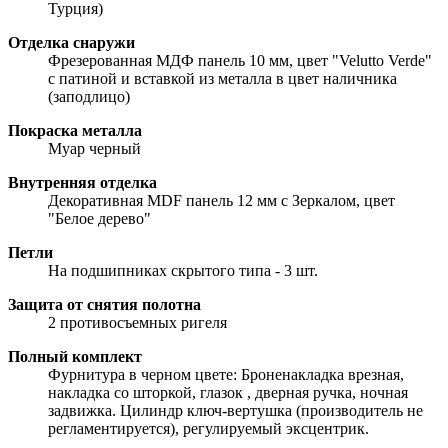
Турция)
Отделка снаружи
Фрезерованная МДФ панель 10 мм, цвет "Velutto Verde"
с патиной и вставкой из металла в цвет наличника
(заподлицо)
Покраска металла
Муар черный
Внутренняя отделка
Декоративная MDF панель 12 мм с Зеркалом, цвет
"Белое дерево"
Петли
На подшипниках скрытого типа - 3 шт.
Защита от снятия полотна
2 противосъемных ригеля
Полный комплект
Фурнитура в черном цвете: Броненакладка врезная,
накладка со шторкой, глазок , дверная ручка, ночная
задвижка. Цилиндр ключ-вертушка (производитель не
регламентируется), регулируемый эксцентрик.