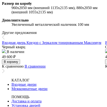
Размер по коробу
960х2050 мм (внешний 1135х2135 мм), 880х2050 мм
(внешний 1055х2135 мм)
Дополнительно
Увеличенный металлический наличник 100 мм
Другие предложения
Входная дверь Кредор с Зеркалом тонированным Максимум
В
Черный кварц
В наличии
49 600
₽
4
В корзину
К сравнению
В сравнении
КАТАЛОГ
Входные двери
Межкомнатные двери
ПОМОЩЬ
Доставка и оплата
Установка дверей