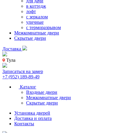
для дачи
в коттедж
лофт
с зеркалом
уличные
с терморазрывом
Межкомнатные двери
Скрытые двери
Доставка
Тула
Записаться на замер
+7 (952) 189-89-49
Каталог
Входные двери
Межкомнатные двери
Скрытые двери
Установка дверей
Доставка и оплата
Контакты