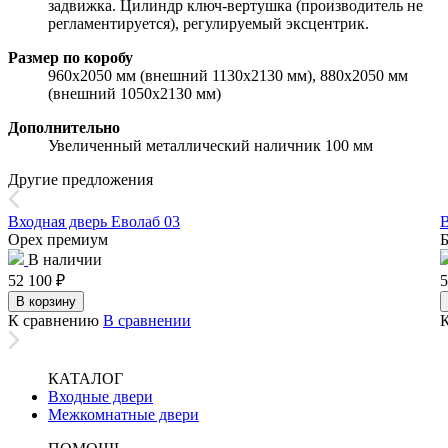
задвижка. Цилиндр ключ-вертушка (производитель не
регламентируется), регулируемый эксцентрик.
Размер по коробу
960х2050 мм (внешний 1130х2130 мм), 880х2050 мм
(внешний 1050х2130 мм)
Дополнительно
Увеличенный металлический наличник 100 мм
Другие предложения
Входная дверь Еволаб 03
В
Орех премиум
Б
В наличии
52 100
₽
5
В корзину
К сравнению
В сравнении
КАТАЛОГ
Входные двери
Межкомнатные двери