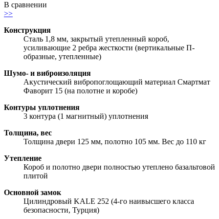
В сравнении
>>
Конструкция
Сталь 1,8 мм, закрытый утепленный короб,
усиливающие 2 ребра жесткости (вертикальные П-
образные, утепленные)
Шумо- и виброизоляция
Акустический вибропоглощающий материал Смартмат
Фаворит 15 (на полотне и коробе)
Контуры уплотнения
3 контура (1 магнитный) уплотнения
Толщина, вес
Толщина двери 125 мм, полотно 105 мм. Вес до 110 кг
Утепление
Короб и полотно двери полностью утеплено базальтовой
плитой
Основной замок
Цилиндровый KALE 252 (4-го наивысшего класса
безопасности, Турция)