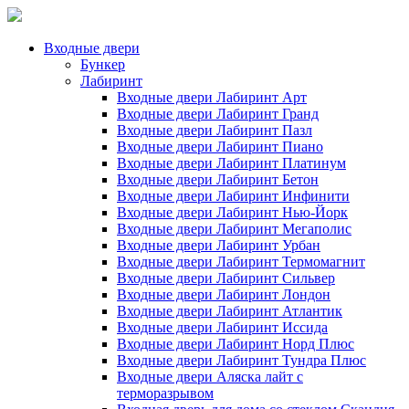
Входные двери
Бункер
Лабиринт
Входные двери Лабиринт Арт
Входные двери Лабиринт Гранд
Входные двери Лабиринт Пазл
Входные двери Лабиринт Пиано
Входные двери Лабиринт Платинум
Входные двери Лабиринт Бетон
Входные двери Лабиринт Инфинити
Входные двери Лабиринт Нью-Йорк
Входные двери Лабиринт Мегаполис
Входные двери Лабиринт Урбан
Входные двери Лабиринт Термомагнит
Входные двери Лабиринт Сильвер
Входные двери Лабиринт Лондон
Входные двери Лабиринт Атлантик
Входные двери Лабиринт Иссида
Входные двери Лабиринт Норд Плюс
Входные двери Лабиринт Тундра Плюс
Входные двери Аляска лайт с
терморазрывом