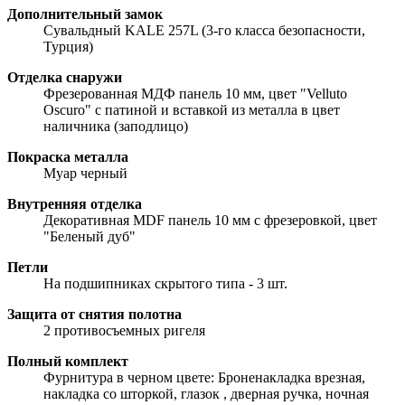
Дополнительный замок
Сувальдный KALE 257L (3-го класса безопасности,
Турция)
Отделка снаружи
Фрезерованная МДФ панель 10 мм, цвет "Velluto
Oscuro" с патиной и вставкой из металла в цвет
наличника (заподлицо)
Покраска металла
Муар черный
Внутренняя отделка
Декоративная MDF панель 10 мм с фрезеровкой, цвет
"Беленый дуб"
Петли
На подшипниках скрытого типа - 3 шт.
Защита от снятия полотна
2 противосъемных ригеля
Полный комплект
Фурнитура в черном цвете: Броненакладка врезная,
накладка со шторкой, глазок , дверная ручка, ночная