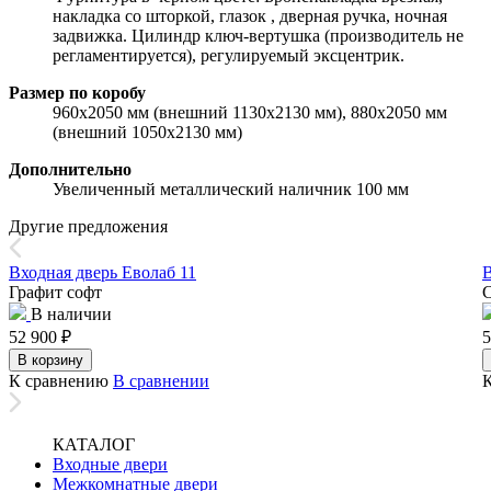
накладка со шторкой, глазок , дверная ручка, ночная
задвижка. Цилиндр ключ-вертушка (производитель не
регламентируется), регулируемый эксцентрик.
Размер по коробу
960х2050 мм (внешний 1130х2130 мм), 880х2050 мм
(внешний 1050х2130 мм)
Дополнительно
Увеличенный металлический наличник 100 мм
Другие предложения
Входная дверь Еволаб 11
В
Графит софт
В наличии
52 900
₽
5
В корзину
К сравнению
В сравнении
КАТАЛОГ
Входные двери
Межкомнатные двери