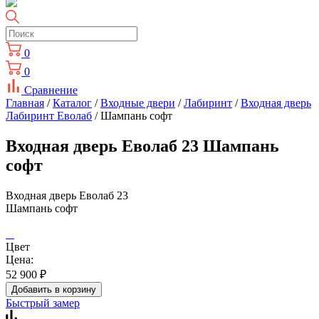
0
0
Сравнение
Главная
/
Каталог
/
Входные двери
/
Лабиринт
/
Входная дверь
Лабиринт Еволаб
/ Шампань софт
Входная дверь Еволаб 23 Шампань
софт
Входная дверь Еволаб 23
Шампань софт
Цвет
Цена:
52 900
₽
Добавить в корзину
Быстрый замер