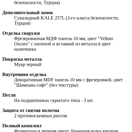
безопасности, Турция)
Дополнительный замок
Сувальдный KALE 257L (3-го класса безопасности,
Турция)
Отделка снаружи
Фрезерованная МДФ панель 10 мм, цвет "Velluto
Oscuro" с патиной и вставкой из металла в цвет
наличника
Покраска металла
Муар черный
Внутренняя отделка
Декоративная MDF панель 10 мм с фрезеровкой, цвет
"Шампань софт" (без текстуры)
Петли
На подшипниках скрытого типа - 3 шт.
Защита от снятия полотна
2 противосъемных ригеля
Полный комплект
Фурнитура в черном цвете: Броненакладка врезная,