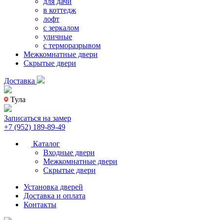
для дачи
в коттедж
лофт
с зеркалом
уличные
с терморазрывом
Межкомнатные двери
Скрытые двери
Доставка
Тула
Записаться на замер
+7 (952) 189-89-49
Каталог
Входные двери
Межкомнатные двери
Скрытые двери
Установка дверей
Доставка и оплата
Контакты