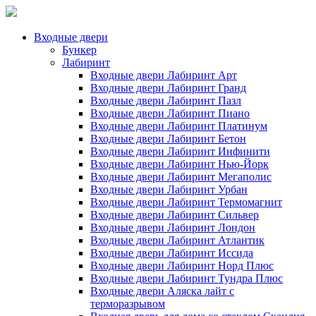
Входные двери
Бункер
Лабиринт
Входные двери Лабиринт Арт
Входные двери Лабиринт Гранд
Входные двери Лабиринт Пазл
Входные двери Лабиринт Пиано
Входные двери Лабиринт Платинум
Входные двери Лабиринт Бетон
Входные двери Лабиринт Инфинити
Входные двери Лабиринт Нью-Йорк
Входные двери Лабиринт Мегаполис
Входные двери Лабиринт Урбан
Входные двери Лабиринт Термомагнит
Входные двери Лабиринт Сильвер
Входные двери Лабиринт Лондон
Входные двери Лабиринт Атлантик
Входные двери Лабиринт Иссида
Входные двери Лабиринт Норд Плюс
Входные двери Лабиринт Тундра Плюс
Входные двери Аляска лайт с
терморазрывом