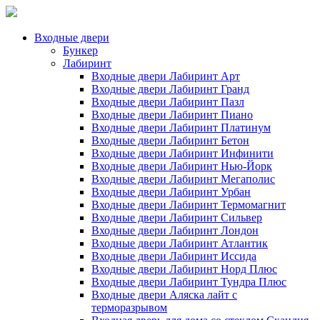
Входные двери
Бункер
Лабиринт
Входные двери Лабиринт Арт
Входные двери Лабиринт Гранд
Входные двери Лабиринт Пазл
Входные двери Лабиринт Пиано
Входные двери Лабиринт Платинум
Входные двери Лабиринт Бетон
Входные двери Лабиринт Инфинити
Входные двери Лабиринт Нью-Йорк
Входные двери Лабиринт Мегаполис
Входные двери Лабиринт Урбан
Входные двери Лабиринт Термомагнит
Входные двери Лабиринт Сильвер
Входные двери Лабиринт Лондон
Входные двери Лабиринт Атлантик
Входные двери Лабиринт Иссида
Входные двери Лабиринт Норд Плюс
Входные двери Лабиринт Тундра Плюс
Входные двери Аляска лайт с
терморазрывом