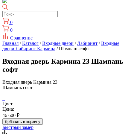
0
0
Сравнение
Главная
/
Каталог
/
Входные двери
/
Лабиринт
/
Входные
двери Лабиринт Кармина
/ Шампань софт
Входная дверь Кармина 23 Шампань
софт
Входная дверь Кармина 23
Шампань софт
Цвет
Цена:
46 600
₽
Добавить в корзину
Быстрый замер