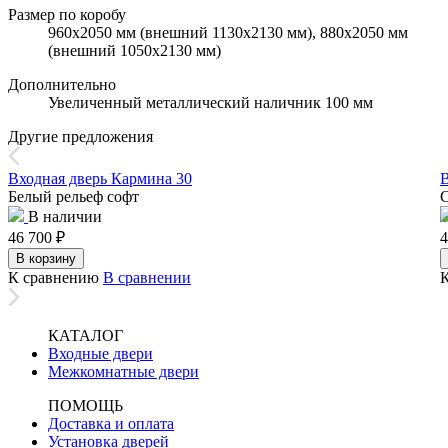
Размер по коробу
960х2050 мм (внешний 1130х2130 мм), 880х2050 мм
(внешний 1050х2130 мм)
Дополнительно
Увеличенный металлический наличник 100 мм
Другие предложения
Входная дверь Кармина 30
В
Белый рельеф софт
В наличии
46 700
₽
4
В корзину
К сравнению
В сравнении
КАТАЛОГ
Входные двери
Межкомнатные двери
ПОМОЩЬ
Доставка и оплата
Установка дверей