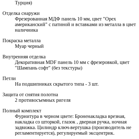
Турция)
Отделка снаружи
Фрезерованная МДФ панель 10 мм, цвет "Орех
американский" с патиной и вставками из металла в цвет
наличника
Покраска металла
Муар черный
Внутренняя отделка
Декоративная MDF панель 10 мм с фрезеровкой, цвет
"Шампань софт" (без текстуры)
Петли
На подшипниках скрытого типа - 3 шт.
Защита от снятия полотна
2 противосъемных ригеля
Полный комплект
Фурнитура в черном цвете: Броненакладка врезная,
накладка со шторкой, глазок , дверная ручка, ночная
задвижка. Цилиндр ключ-вертушка (производитель не
регламентируется), регулируемый эксцентрик.