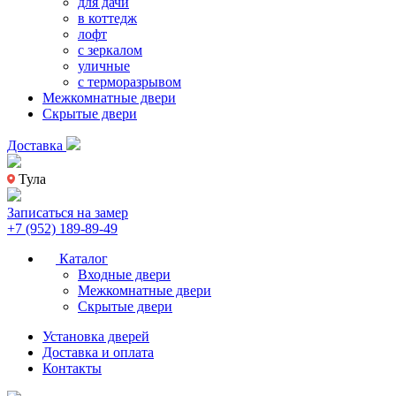
для дачи
в коттедж
лофт
с зеркалом
уличные
с терморазрывом
Межкомнатные двери
Скрытые двери
Доставка
Тула
Записаться на замер
+7 (952) 189-89-49
Каталог
Входные двери
Межкомнатные двери
Скрытые двери
Установка дверей
Доставка и оплата
Контакты