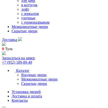
для дачи
в коттедж
лофт
с зеркалом
уличные
с терморазрывом
Межкомнатные двери
Скрытые двери
Доставка
Тула
Записаться на замер
+7 (952) 189-89-49
Каталог
Входные двери
Межкомнатные двери
Скрытые двери
Установка дверей
Доставка и оплата
Контакты