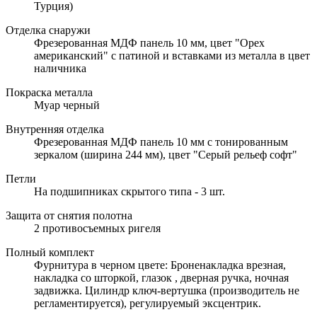
Турция)
Отделка снаружи
Фрезерованная МДФ панель 10 мм, цвет "Орех
американский" с патиной и вставками из металла в цвет
наличника
Покраска металла
Муар черный
Внутренняя отделка
Фрезерованная МДФ панель 10 мм с тонированным
зеркалом (ширина 244 мм), цвет "Серый рельеф софт"
Петли
На подшипниках скрытого типа - 3 шт.
Защита от снятия полотна
2 противосъемных ригеля
Полный комплект
Фурнитура в черном цвете: Броненакладка врезная,
накладка со шторкой, глазок , дверная ручка, ночная
задвижка. Цилиндр ключ-вертушка (производитель не
регламентируется), регулируемый эксцентрик.