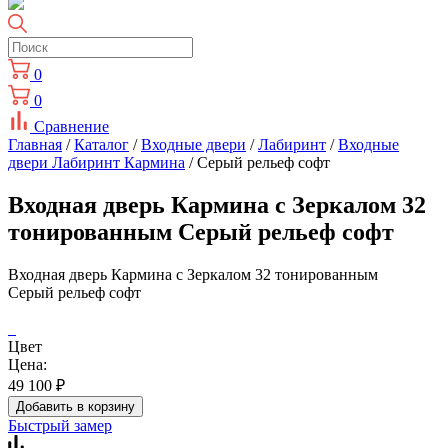
0
0
Сравнение
Главная
/
Каталог
/
Входные двери
/
Лабиринт
/
Входные
двери Лабиринт Кармина
/ Серый рельеф софт
Входная дверь Кармина с Зеркалом 32
тонированным Серый рельеф софт
Входная дверь Кармина с Зеркалом 32 тонированным
Серый рельеф софт
Цвет
Цена:
49 100
₽
Добавить в корзину
Быстрый замер