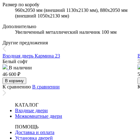
Размер по коробу
960х2050 мм (внешний 1130х2130 мм), 880х2050 мм
(внешний 1050х2130 мм)
Дополнительно
Увеличенный металлический наличник 100 мм
Другие предложения
Входная дверь Кармина 23
В
Белый софт
В наличии
46 600
₽
5
В корзину
К сравнению
В сравнении
КАТАЛОГ
Входные двери
Межкомнатные двери
ПОМОЩЬ
Доставка и оплата
Установка дверей