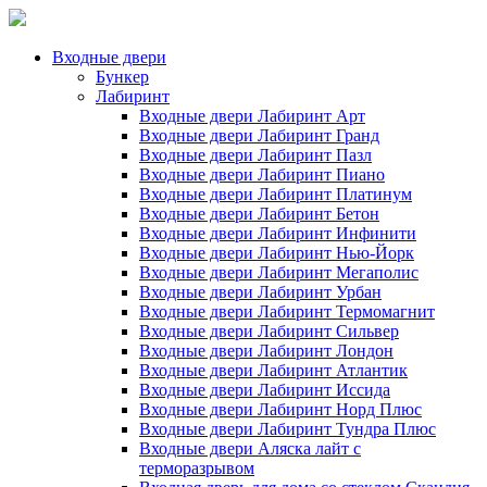
Входные двери
Бункер
Лабиринт
Входные двери Лабиринт Арт
Входные двери Лабиринт Гранд
Входные двери Лабиринт Пазл
Входные двери Лабиринт Пиано
Входные двери Лабиринт Платинум
Входные двери Лабиринт Бетон
Входные двери Лабиринт Инфинити
Входные двери Лабиринт Нью-Йорк
Входные двери Лабиринт Мегаполис
Входные двери Лабиринт Урбан
Входные двери Лабиринт Термомагнит
Входные двери Лабиринт Сильвер
Входные двери Лабиринт Лондон
Входные двери Лабиринт Атлантик
Входные двери Лабиринт Иссида
Входные двери Лабиринт Норд Плюс
Входные двери Лабиринт Тундра Плюс
Входные двери Аляска лайт с
терморазрывом