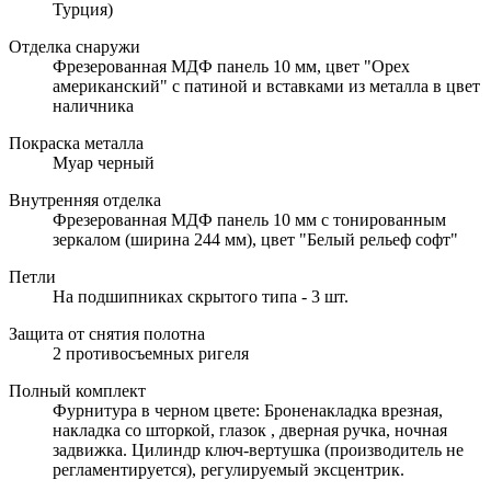
Турция)
Отделка снаружи
Фрезерованная МДФ панель 10 мм, цвет "Орех
американский" с патиной и вставками из металла в цвет
наличника
Покраска металла
Муар черный
Внутренняя отделка
Фрезерованная МДФ панель 10 мм с тонированным
зеркалом (ширина 244 мм), цвет "Белый рельеф софт"
Петли
На подшипниках скрытого типа - 3 шт.
Защита от снятия полотна
2 противосъемных ригеля
Полный комплект
Фурнитура в черном цвете: Броненакладка врезная,
накладка со шторкой, глазок , дверная ручка, ночная
задвижка. Цилиндр ключ-вертушка (производитель не
регламентируется), регулируемый эксцентрик.