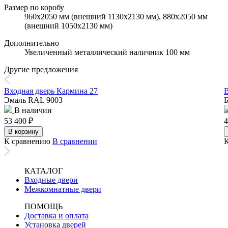
Размер по коробу
960х2050 мм (внешний 1130х2130 мм), 880х2050 мм
(внешний 1050х2130 мм)
Дополнительно
Увеличенный металлический наличник 100 мм
Другие предложения
Входная дверь Кармина 27
В
Эмаль RAL 9003
Б
В наличии
53 400
₽
4
В корзину
К сравнению
В сравнении
КАТАЛОГ
Входные двери
Межкомнатные двери
ПОМОЩЬ
Доставка и оплата
Установка дверей