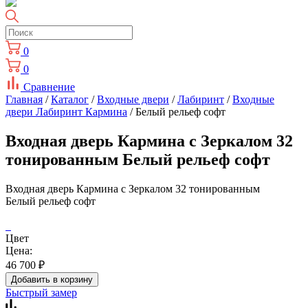
0
0
Сравнение
Главная
/
Каталог
/
Входные двери
/
Лабиринт
/
Входные
двери Лабиринт Кармина
/ Белый рельеф софт
Входная дверь Кармина с Зеркалом 32
тонированным Белый рельеф софт
Входная дверь Кармина с Зеркалом 32 тонированным
Белый рельеф софт
Цвет
Цена:
46 700
₽
Добавить в корзину
Быстрый замер