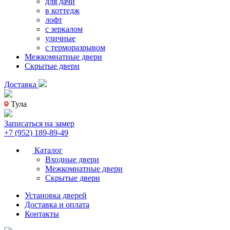
для дачи
в коттедж
лофт
с зеркалом
уличные
с терморазрывом
Межкомнатные двери
Скрытые двери
Доставка
Тула
Записаться на замер
+7 (952) 189-89-49
Каталог
Входные двери
Межкомнатные двери
Скрытые двери
Установка дверей
Доставка и оплата
Контакты