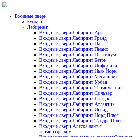
Входные двери
Бункер
Лабиринт
Входные двери Лабиринт Арт
Входные двери Лабиринт Гранд
Входные двери Лабиринт Пазл
Входные двери Лабиринт Пиано
Входные двери Лабиринт Платинум
Входные двери Лабиринт Бетон
Входные двери Лабиринт Инфинити
Входные двери Лабиринт Нью-Йорк
Входные двери Лабиринт Мегаполис
Входные двери Лабиринт Урбан
Входные двери Лабиринт Термомагнит
Входные двери Лабиринт Сильвер
Входные двери Лабиринт Лондон
Входные двери Лабиринт Атлантик
Входные двери Лабиринт Иссида
Входные двери Лабиринт Норд Плюс
Входные двери Лабиринт Тундра Плюс
Входные двери Аляска лайт с
терморазрывом