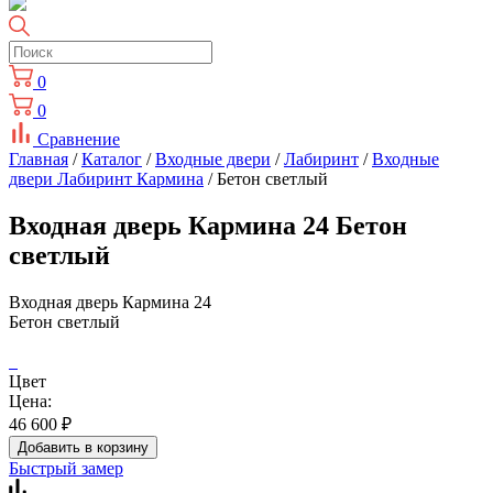
0
0
Сравнение
Главная
/
Каталог
/
Входные двери
/
Лабиринт
/
Входные
двери Лабиринт Кармина
/ Бетон светлый
Входная дверь Кармина 24 Бетон
светлый
Входная дверь Кармина 24
Бетон светлый
Цвет
Цена:
46 600
₽
Добавить в корзину
Быстрый замер