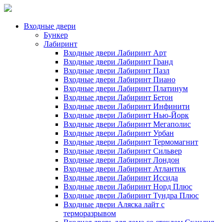
Входные двери
Бункер
Лабиринт
Входные двери Лабиринт Арт
Входные двери Лабиринт Гранд
Входные двери Лабиринт Пазл
Входные двери Лабиринт Пиано
Входные двери Лабиринт Платинум
Входные двери Лабиринт Бетон
Входные двери Лабиринт Инфинити
Входные двери Лабиринт Нью-Йорк
Входные двери Лабиринт Мегаполис
Входные двери Лабиринт Урбан
Входные двери Лабиринт Термомагнит
Входные двери Лабиринт Сильвер
Входные двери Лабиринт Лондон
Входные двери Лабиринт Атлантик
Входные двери Лабиринт Иссида
Входные двери Лабиринт Норд Плюс
Входные двери Лабиринт Тундра Плюс
Входные двери Аляска лайт с
терморазрывом