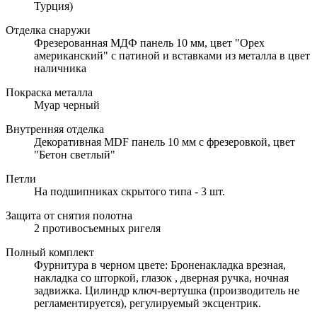
Турция)
Отделка снаружи
Фрезерованная МДФ панель 10 мм, цвет "Орех
американский" с патиной и вставками из металла в цвет
наличника
Покраска металла
Муар черный
Внутренняя отделка
Декоративная MDF панель 10 мм с фрезеровкой, цвет
"Бетон светлый"
Петли
На подшипниках скрытого типа - 3 шт.
Защита от снятия полотна
2 противосъемных ригеля
Полный комплект
Фурнитура в черном цвете: Броненакладка врезная,
накладка со шторкой, глазок , дверная ручка, ночная
задвижка. Цилиндр ключ-вертушка (производитель не
регламентируется), регулируемый эксцентрик.