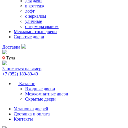
для дачи
в коттедж
лофт
с зеркалом
уличные
с терморазрывом
Межкомнатные двери
Скрытые двери
Доставка
Тула
Записаться на замер
+7 (952) 189-89-49
Каталог
Входные двери
Межкомнатные двери
Скрытые двери
Установка дверей
Доставка и оплата
Контакты