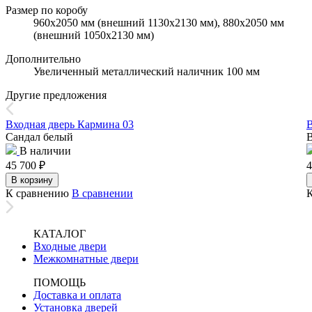
Размер по коробу
960х2050 мм (внешний 1130х2130 мм), 880х2050 мм
(внешний 1050х2130 мм)
Дополнительно
Увеличенный металлический наличник 100 мм
Другие предложения
Входная дверь Кармина 03
В
Сандал белый
В
В наличии
45 700
₽
4
В корзину
К сравнению
В сравнении
КАТАЛОГ
Входные двери
Межкомнатные двери
ПОМОЩЬ
Доставка и оплата
Установка дверей