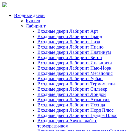
Входные двери
Бункер
Лабиринт
Входные двери Лабиринт Арт
Входные двери Лабиринт Гранд
Входные двери Лабиринт Пазл
Входные двери Лабиринт Пиано
Входные двери Лабиринт Платинум
Входные двери Лабиринт Бетон
Входные двери Лабиринт Инфинити
Входные двери Лабиринт Нью-Йорк
Входные двери Лабиринт Мегаполис
Входные двери Лабиринт Урбан
Входные двери Лабиринт Термомагнит
Входные двери Лабиринт Сильвер
Входные двери Лабиринт Лондон
Входные двери Лабиринт Атлантик
Входные двери Лабиринт Иссида
Входные двери Лабиринт Норд Плюс
Входные двери Лабиринт Тундра Плюс
Входные двери Аляска лайт с
терморазрывом