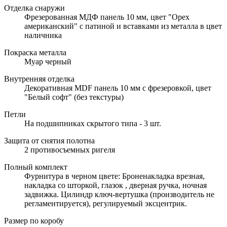
Отделка снаружи
Фрезерованная МДФ панель 10 мм, цвет "Орех
американский" с патиной и вставками из металла в цвет
наличника
Покраска металла
Муар черный
Внутренняя отделка
Декоративная MDF панель 10 мм с фрезеровкой, цвет
"Белый софт" (без текстуры)
Петли
На подшипниках скрытого типа - 3 шт.
Защита от снятия полотна
2 противосъемных ригеля
Полный комплект
Фурнитура в черном цвете: Броненакладка врезная,
накладка со шторкой, глазок , дверная ручка, ночная
задвижка. Цилиндр ключ-вертушка (производитель не
регламентируется), регулируемый эксцентрик.
Размер по коробу