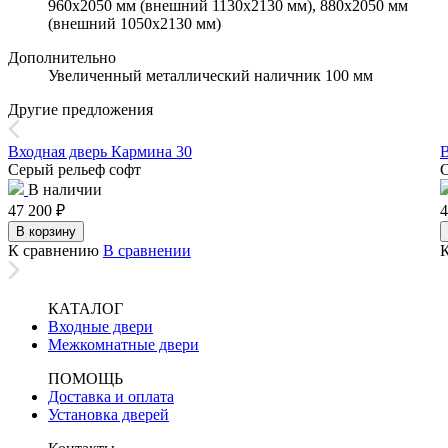
960х2050 мм (внешний 1130х2130 мм), 880х2050 мм
(внешний 1050х2130 мм)
Дополнительно
Увеличенный металлический наличник 100 мм
Другие предложения
Входная дверь Кармина 30
В
Серый рельеф софт
С
В наличии
47 200
₽
4
В корзину
К сравнению
В сравнении
КАТАЛОГ
Входные двери
Межкомнатные двери
ПОМОЩЬ
Доставка и оплата
Установка дверей