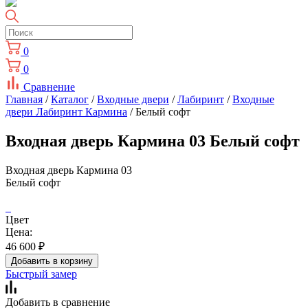
0
0
Сравнение
Главная
/
Каталог
/
Входные двери
/
Лабиринт
/
Входные
двери Лабиринт Кармина
/ Белый софт
Входная дверь Кармина 03 Белый софт
Входная дверь Кармина 03
Белый софт
Цвет
Цена:
46 600
₽
Добавить в корзину
Быстрый замер
Добавить в сравнение