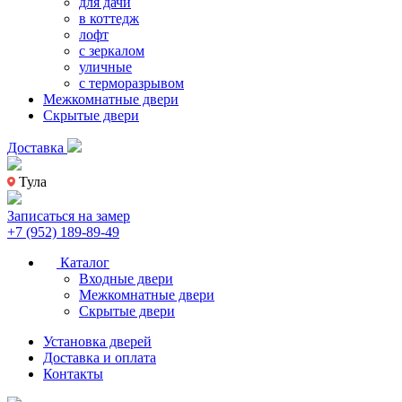
для дачи
в коттедж
лофт
с зеркалом
уличные
с терморазрывом
Межкомнатные двери
Скрытые двери
Доставка
Тула
Записаться на замер
+7 (952) 189-89-49
Каталог
Входные двери
Межкомнатные двери
Скрытые двери
Установка дверей
Доставка и оплата
Контакты