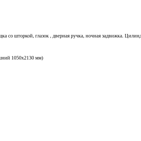
дка со шторкой, глазок , дверная ручка, ночная задвижка. Цилин
шний 1050х2130 мм)