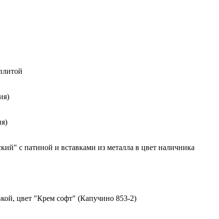
 плитой
ия)
я)
ий" с патиной и вставками из металла в цвет наличника
кой, цвет "Крем софт" (Капучино 853-2)