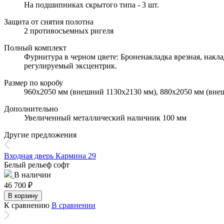
На подшипниках скрытого типа - 3 шт.
Защита от снятия полотна
2 противосъемных ригеля
Полный комплект
Фурнитура в черном цвете: Броненакладка врезная, накла
регулируемый эксцентрик.
Размер по коробу
960х2050 мм (внешний 1130х2130 мм), 880х2050 мм (вне
Дополнительно
Увеличенный металлический наличник 100 мм
Другие предложения
Входная дверь Кармина 29
Белый рельеф софт
В наличии
46 700
₽
В корзину
К сравнению
В сравнении