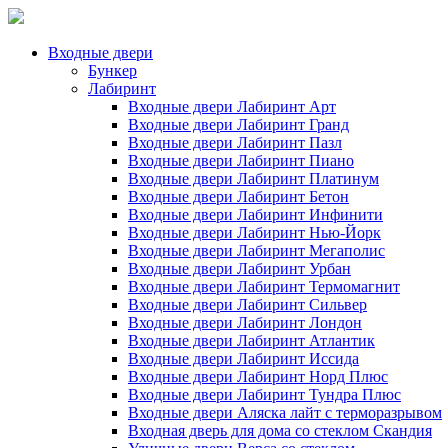
Входные двери
Бункер
Лабиринт
Входные двери Лабиринт Арт
Входные двери Лабиринт Гранд
Входные двери Лабиринт Пазл
Входные двери Лабиринт Пиано
Входные двери Лабиринт Платинум
Входные двери Лабиринт Бетон
Входные двери Лабиринт Инфинити
Входные двери Лабиринт Нью-Йорк
Входные двери Лабиринт Мегаполис
Входные двери Лабиринт Урбан
Входные двери Лабиринт Термомагнит
Входные двери Лабиринт Сильвер
Входные двери Лабиринт Лондон
Входные двери Лабиринт Атлантик
Входные двери Лабиринт Иссида
Входные двери Лабиринт Норд Плюс
Входные двери Лабиринт Тундра Плюс
Входные двери Аляска лайт с терморазрывом
Входная дверь для дома со стеклом Скандия