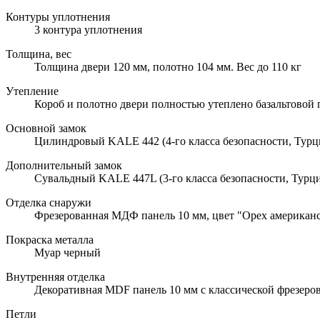
Контуры уплотнения
3 контура уплотнения
Толщина, вес
Толщина двери 120 мм, полотно 104 мм. Вес до 110 кг
Утепление
Короб и полотно двери полностью утеплено базальтовой
Основной замок
Цилиндровый KALE 442 (4-го класса безопасности, Турц
Дополнительный замок
Сувальдный KALE 447L (3-го класса безопасности, Турци
Отделка снаружи
Фрезерованная МДФ панель 10 мм, цвет "Орех американск
Покраска металла
Муар черный
Внутренняя отделка
Декоративная MDF панель 10 мм с классической фрезеров
Петли