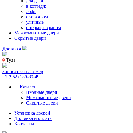
для дачи
в коттедж
лофт
с зеркалом
уличные
с терморазрывом
Межкомнатные двери
Скрытые двери
Доставка
Тула
Записаться на замер
+7 (952) 189-89-49
Каталог
Входные двери
Межкомнатные двери
Скрытые двери
Установка дверей
Доставка и оплата
Контакты