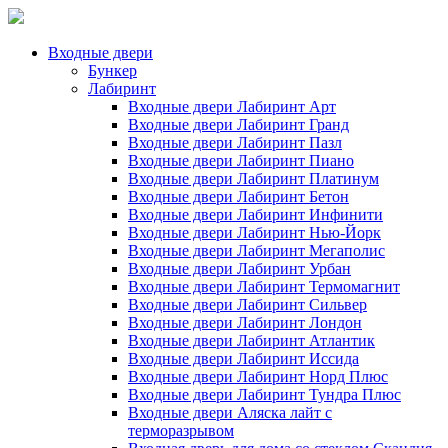
Входные двери
Бункер
Лабиринт
Входные двери Лабиринт Арт
Входные двери Лабиринт Гранд
Входные двери Лабиринт Пазл
Входные двери Лабиринт Пиано
Входные двери Лабиринт Платинум
Входные двери Лабиринт Бетон
Входные двери Лабиринт Инфинити
Входные двери Лабиринт Нью-Йорк
Входные двери Лабиринт Мегаполис
Входные двери Лабиринт Урбан
Входные двери Лабиринт Термомагнит
Входные двери Лабиринт Сильвер
Входные двери Лабиринт Лондон
Входные двери Лабиринт Атлантик
Входные двери Лабиринт Иссида
Входные двери Лабиринт Норд Плюс
Входные двери Лабиринт Тундра Плюс
Входные двери Аляска лайт с
терморазрывом