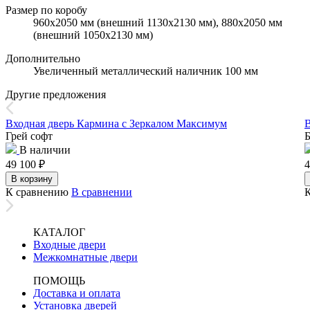
Размер по коробу
960х2050 мм (внешний 1130х2130 мм), 880х2050 мм
(внешний 1050х2130 мм)
Дополнительно
Увеличенный металлический наличник 100 мм
Другие предложения
Входная дверь Кармина с Зеркалом Максимум
В
Грей софт
Б
В наличии
49 100
₽
4
В корзину
К сравнению
В сравнении
КАТАЛОГ
Входные двери
Межкомнатные двери
ПОМОЩЬ
Доставка и оплата
Установка дверей