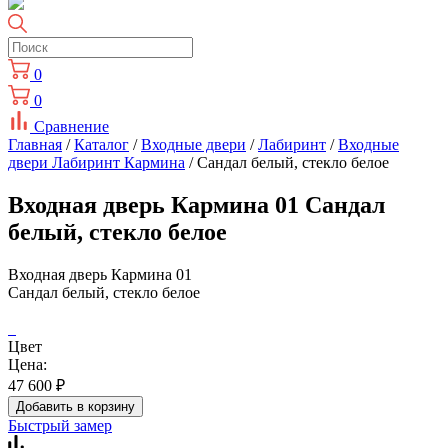
0
0
Сравнение
Главная
/
Каталог
/
Входные двери
/
Лабиринт
/
Входные
двери Лабиринт Кармина
/ Сандал белый, стекло белое
Входная дверь Кармина 01 Сандал
белый, стекло белое
Входная дверь Кармина 01
Сандал белый, стекло белое
Цвет
Цена:
47 600
₽
Добавить в корзину
Быстрый замер