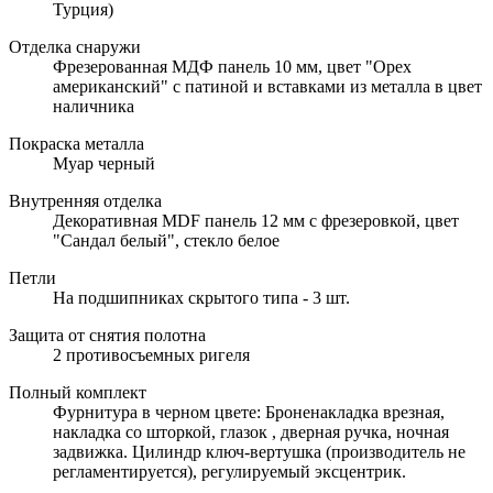
Турция)
Отделка снаружи
Фрезерованная МДФ панель 10 мм, цвет "Орех
американский" с патиной и вставками из металла в цвет
наличника
Покраска металла
Муар черный
Внутренняя отделка
Декоративная MDF панель 12 мм с фрезеровкой, цвет
"Сандал белый", стекло белое
Петли
На подшипниках скрытого типа - 3 шт.
Защита от снятия полотна
2 противосъемных ригеля
Полный комплект
Фурнитура в черном цвете: Броненакладка врезная,
накладка со шторкой, глазок , дверная ручка, ночная
задвижка. Цилиндр ключ-вертушка (производитель не
регламентируется), регулируемый эксцентрик.