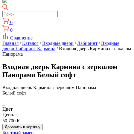
0
0
Сравнение
Главная
/
Каталог
/
Входные двери
/
Лабиринт
/
Входные
двери Лабиринт Кармина
/ Входная дверь Кармина с зеркалом
Панорама
Входная дверь Кармина с зеркалом
Панорама Белый софт
Входная дверь Кармина с зеркалом Панорама
Белый софт
Цвет
Цена:
50 700
₽
Добавить в корзину
Быстрый замер