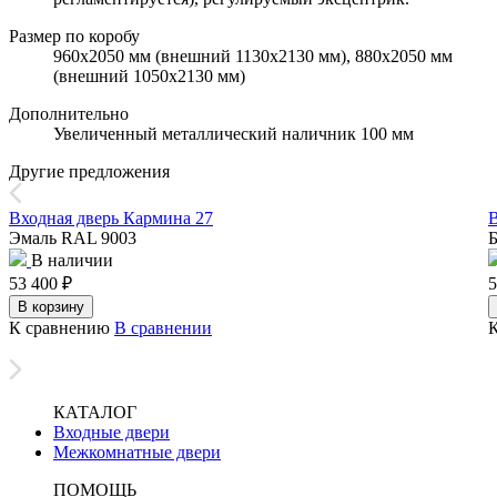
Размер по коробу
960х2050 мм (внешний 1130х2130 мм), 880х2050 мм
(внешний 1050х2130 мм)
Дополнительно
Увеличенный металлический наличник 100 мм
Другие предложения
Входная дверь Кармина 27
В
Эмаль RAL 9003
Б
В наличии
53 400
₽
5
В корзину
К сравнению
В сравнении
КАТАЛОГ
Входные двери
Межкомнатные двери
ПОМОЩЬ