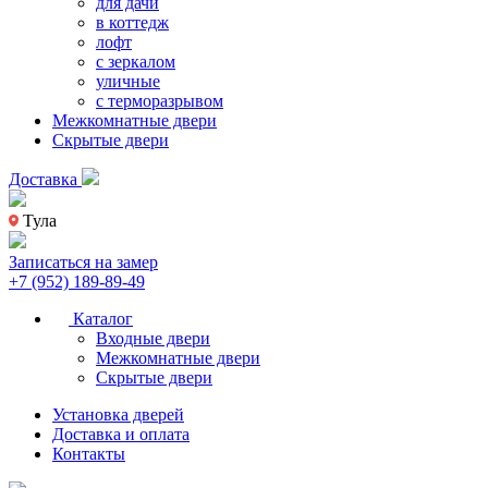
для дачи
в коттедж
лофт
с зеркалом
уличные
с терморазрывом
Межкомнатные двери
Скрытые двери
Доставка
Тула
Записаться на замер
+7 (952) 189-89-49
Каталог
Входные двери
Межкомнатные двери
Скрытые двери
Установка дверей
Доставка и оплата
Контакты