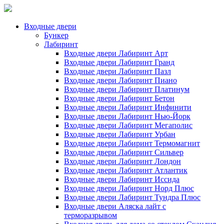
Входные двери
Бункер
Лабиринт
Входные двери Лабиринт Арт
Входные двери Лабиринт Гранд
Входные двери Лабиринт Пазл
Входные двери Лабиринт Пиано
Входные двери Лабиринт Платинум
Входные двери Лабиринт Бетон
Входные двери Лабиринт Инфинити
Входные двери Лабиринт Нью-Йорк
Входные двери Лабиринт Мегаполис
Входные двери Лабиринт Урбан
Входные двери Лабиринт Термомагнит
Входные двери Лабиринт Сильвер
Входные двери Лабиринт Лондон
Входные двери Лабиринт Атлантик
Входные двери Лабиринт Иссида
Входные двери Лабиринт Норд Плюс
Входные двери Лабиринт Тундра Плюс
Входные двери Аляска лайт с
терморазрывом