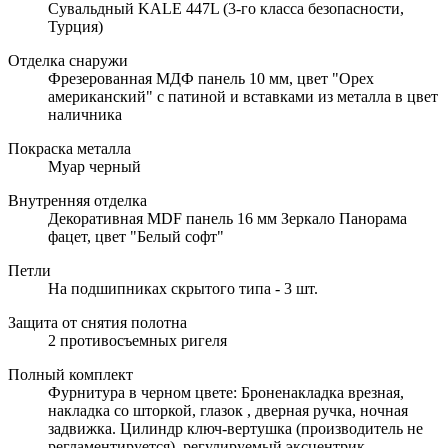
Сувальдный KALE 447L (3-го класса безопасности,
Турция)
Отделка снаружи
Фрезерованная МДФ панель 10 мм, цвет "Орех
американский" с патиной и вставками из металла в цвет
наличника
Покраска металла
Муар черный
Внутренняя отделка
Декоративная MDF панель 16 мм Зеркало Панорама
фацет, цвет "Белый софт"
Петли
На подшипниках скрытого типа - 3 шт.
Защита от снятия полотна
2 противосъемных ригеля
Полный комплект
Фурнитура в черном цвете: Броненакладка врезная,
накладка со шторкой, глазок , дверная ручка, ночная
задвижка. Цилиндр ключ-вертушка (производитель не
регламентируется), регулируемый эксцентрик.